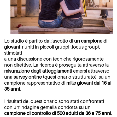
Lo studio è partito dall’ascolto di
un campione di
giovani
, riuniti in piccoli gruppi (focus group),
stimolati
a una discussione con tecniche rigorosamente
non direttive. La ricerca è proseguita attraverso la
misurazione degli atteggiamenti
emersi attraverso
una
survey online
(questionario strutturato), su un
campione rappresentativo di
mille giovani dai 16 ai
35 anni
.
I risultati del questionario sono stati confrontati
con un’indagine gemella condotta su un
campione di controllo di 500 adulti da 36 a 75 anni
,