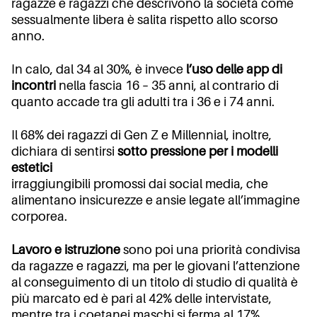
ragazze e ragazzi che descrivono la società come
sessualmente libera è salita rispetto allo scorso
anno.
In calo, dal 34 al 30%, è invece
l’uso delle app di
incontri
nella fascia 16 – 35 anni, al contrario di
quanto accade tra gli adulti tra i 36 e i 74 anni.
Il 68% dei ragazzi di Gen Z e Millennial, inoltre,
dichiara di sentirsi
sotto pressione per i modelli
estetici
irraggiungibili promossi dai social media, che
alimentano insicurezze e ansie legate all’immagine
corporea.
Lavoro e istruzione
sono poi una priorità condivisa
da ragazze e ragazzi, ma per le giovani l’attenzione
al conseguimento di un titolo di studio di qualità è
più marcato ed è pari al 42% delle intervistate,
mentre tra i coetanei maschi si ferma al 17%.