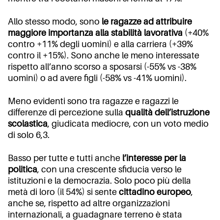
Allo stesso modo, sono
le ragazze ad attribuire
maggiore importanza alla stabilità lavorativa
(+40%
contro +11% degli uomini) e alla carriera (+39%
contro il +15%). Sono anche le meno interessate
rispetto all’anno scorso a sposarsi (-55% vs -38%
uomini) o ad avere figli (-58% vs -41% uomini).
Meno evidenti sono tra ragazze e ragazzi le
differenze di percezione sulla
qualità dell’istruzione
scolastica
, giudicata mediocre, con un voto medio
di solo 6,3.
Basso per tutte e tutti anche
l’interesse per la
politica
, con una crescente sfiducia verso le
istituzioni e la democrazia. Solo poco più della
metà di loro (il 54%) si sente
cittadino europeo
,
anche se, rispetto ad altre organizzazioni
internazionali, a guadagnare terreno è stata