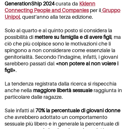
GenerationShip 2024
curata da
Kkienn
Connecting People and Companies
per il
Gruppo
Unipol
, quest’anno alla terza edizione.
Solo al quarto e al quinto posto si considera la
possibilità di
mettere su famiglia e di avere figli
, ma
ciò che più colpisce sono le motivazioni che li
spingono a non considerare come essenziale la
genitorialità. Secondo l’indagine, infatti, i giovani
sarebbero passati dal
«non potere al non volere i
figli»
.
La tendenza registrata dalla ricerca si rispecchia
anche nella
maggiore libertà sessuale
raggiunta in
particolare dalle ragazze.
Sale infatti al
70% la percentuale di giovani donne
che avrebbero adottato un comportamento
sessuale più libero e in generale la percentuale di