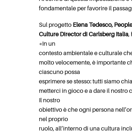
fondamentale per favorire il passa
Sul progetto
Elena Tedesco, Peopl
Culture Director di Carlsberg Italia
,
«In un
contesto ambientale e culturale c
molto velocemente, è importante c
ciascuno possa
esprimere se stesso: tutti siamo chi
metterci in gioco e a dare il nostro 
Il nostro
obiettivo è che ogni persona nell’o
nel proprio
ruolo, all’interno di una cultura in