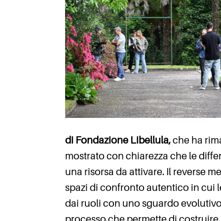
di Fondazione Libellula,
che ha rima
mostrato con chiarezza che le diff
una risorsa da attivare. Il reverse 
spazi di confronto autentico in cui 
dai ruoli con uno sguardo evoluti
processo che permette di costruire 