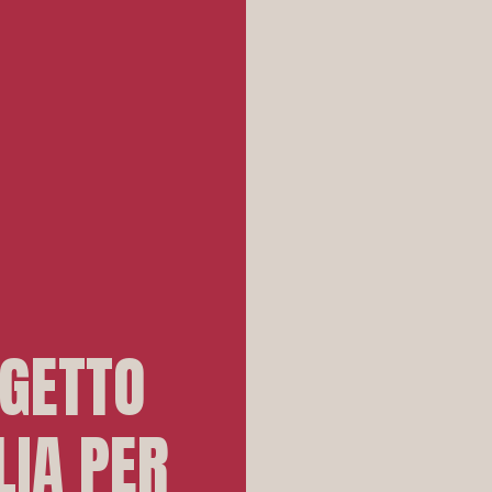
OGETTO
LIA PER