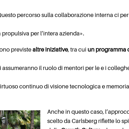
Questo percorso sulla collaborazione interna ci pe
a propulsiva per l’intera azienda».
sono previste
altre iniziative
, tra cui
un programma 
ni assumeranno il ruolo di mentori per le e i colleghe
irtuoso continuo di visione tecnologica e memori
Anche in questo caso, l’approc
scelto da Carlsberg riflette lo spi