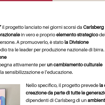
”
il progetto lanciato nei giorni scorsi da
Carlsberg I
erazionale
in vero e proprio
elemento strategico
de
 persone. A promuoverlo, è stato
la Divisione
odio tra le leader per produzione nazionale di birra.
one
impegna attivamente per
un cambiamento culturale
 la sensibilizzazione e l’educazione.
Nello specifico, il progetto prevede
la 
creazione da parte di tutte le generaz
dipendenti di Carlsberg di un
ambien