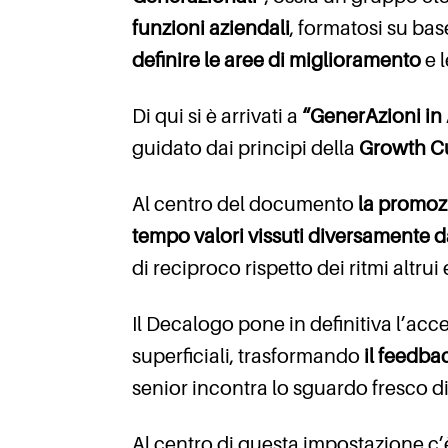
funzioni aziendali
, formatosi su bas
definire le aree di miglioramento
e l
Di qui si è arrivati a
“GenerAzioni in
guidato dai principi della
Growth Cu
Al centro del documento
la promoz
tempo valori vissuti diversamente d
di reciproco rispetto dei ritmi altrui
Il Decalogo pone in definitiva l’acc
superficiali, trasformando
il feedba
senior incontra lo sguardo fresco di c
Al centro di questa impostazione c’