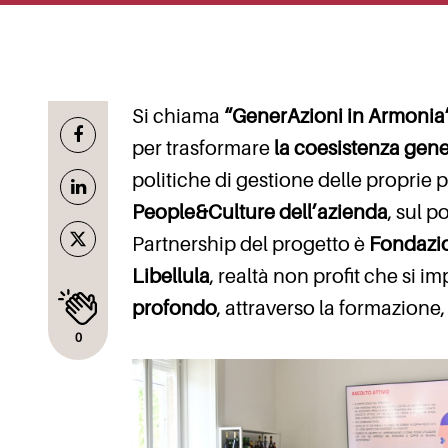
Si chiama
“GenerAzioni in Armonia
per trasformare
la coesistenza gen
politiche di gestione delle proprie
People&Culture dell’azienda
, sul p
Partnership del progetto è
Fondazi
Libellula
, realtà non profit che si 
profondo
, attraverso la formazione,
0