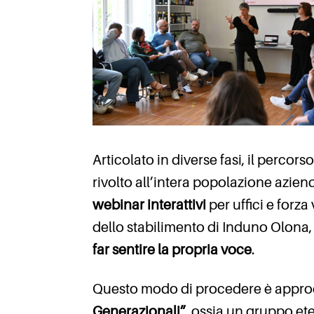
Articolato in diverse fasi, il percors
rivolto all’intera popolazione azie
webinar interattivi
per uffici e forz
dello stabilimento di Induno Olona, 
far sentire la propria voce
.
Questo modo di procedere è approda
Generazionali”
, ossia un gruppo e