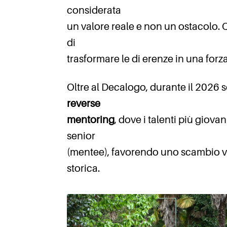
considerata
un valore reale e non un ostacolo. 
di
trasformare le di erenze in una forz
Oltre al Decalogo, durante il 2026 
reverse
mentoring
, dove i talenti più giova
senior
(mentee), favorendo uno scambio v
storica.