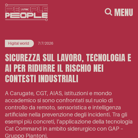
MENU
Higital world
7/7/2026
SICUREZZA SUL LAVORO, TECNOLOGIA E
AI PER RIDURRE IL RISCHIO NEI
CONTESTI INDUSTRIALI
A Carugate, CGT, AIAS, istituzioni e mondo
accademico si sono confrontati sul ruolo di
controllo da remoto, sensoristica e intelligenza
artificiale nella prevenzione degli incidenti. Tra gli
esempi più concreti, l’applicazione della tecnologia
Cat Command in ambito siderurgico con GAP –
Gruppo Piantoni.