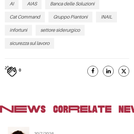
AI
AIAS
Banca delle Soluzioni
Cat Command
Gruppo Piantoni
INAIL
infortuni
settore siderurgico
sicurezza sul lavoro
0
30/7/2026