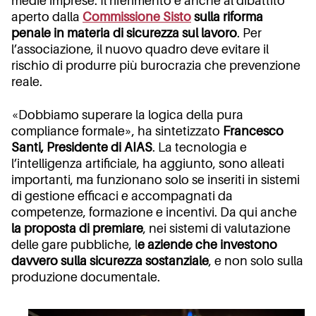
medie imprese. Il riferimento è anche al dibattito
aperto dalla
Commissione Sisto
sulla riforma
penale in materia di sicurezza sul lavoro
. Per
l’associazione, il nuovo quadro deve evitare il
rischio di produrre più burocrazia che prevenzione
reale.
«Dobbiamo superare la logica della pura
compliance formale», ha sintetizzato
Francesco
Santi, Presidente di AIAS
. La tecnologia e
l’intelligenza artificiale, ha aggiunto, sono alleati
importanti, ma funzionano solo se inseriti in sistemi
di gestione efficaci e accompagnati da
competenze, formazione e incentivi. Da qui anche
la proposta di premiare
, nei sistemi di valutazione
delle gare pubbliche, l
e aziende che investono
davvero sulla sicurezza sostanziale
, e non solo sulla
produzione documentale.