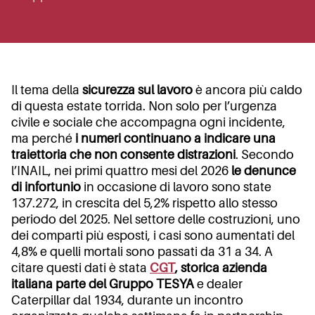
Il tema della
sicurezza sul lavoro
è ancora più caldo
di questa estate torrida. Non solo per l’urgenza
civile e sociale che accompagna ogni incidente,
ma perché
i numeri continuano a indicare una
traiettoria che non consente distrazioni
. Secondo
l’INAIL, nei primi quattro mesi del 2026
le denunce
di infortunio
in occasione di lavoro sono state
137.272, in crescita del 5,2% rispetto allo stesso
periodo del 2025. Nel settore delle costruzioni, uno
dei comparti più esposti, i casi sono aumentati del
4,8% e quelli mortali sono passati da 31 a 34. A
citare questi dati è stata
CGT
, storica azienda
italiana parte del Gruppo TESYA
e dealer
Caterpillar dal 1934, durante un incontro