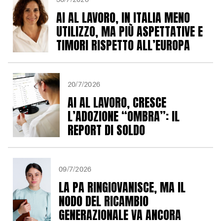
AI AL LAVORO, IN ITALIA MENO
UTILIZZO, MA PIÙ ASPETTATIVE E
TIMORI RISPETTO ALL’EUROPA
20/7/2026
AI AL LAVORO, CRESCE
L’ADOZIONE “OMBRA”: IL
REPORT DI SOLDO
09/7/2026
LA PA RINGIOVANISCE, MA IL
NODO DEL RICAMBIO
GENERAZIONALE VA ANCORA