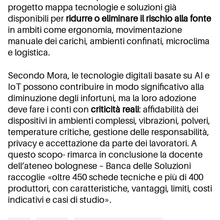
progetto mappa tecnologie e soluzioni già
disponibili per
ridurre o eliminare il rischio alla fonte
in ambiti come ergonomia, movimentazione
manuale dei carichi, ambienti confinati, microclima
e logistica.
Secondo Mora, le tecnologie digitali basate su AI e
IoT possono contribuire in modo significativo alla
diminuzione degli infortuni, ma la loro adozione
deve fare i conti con
criticità reali
: affidabilità dei
dispositivi in ambienti complessi, vibrazioni, polveri,
temperature critiche, gestione delle responsabilità,
privacy e accettazione da parte dei lavoratori. A
questo scopo- rimarca in conclusione la docente
dell’ateneo bolognese – Banca delle Soluzioni
raccoglie «oltre 450 schede tecniche e più di 400
produttori, con caratteristiche, vantaggi, limiti, costi
indicativi e casi di studio».