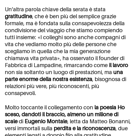
Un’altra parola chiave della serata è stata
gratitudine
, che è ben più del semplice grazie
formale, ma è fondata sulla consapevolezza della
condivisione del viaggio che stiamo compiendo
tutti insieme: «I colleghi sono anche compagni di
vita che vediamo molto più delle persone che
scegliamo in quella che la mia generazione
chiamava vita privata», ha osservato il founder di
Fabbrica di Lampadine, rimarcando come
il lavoro
non sia soltanto un luogo di prestazioni, ma
una
parte enorme della nostra esistenza
, bisognosa di
relazioni più vere, più riconoscenti, più
consapevoli.
Molto toccante il collegamento con
la poesia
Ho
sceso, dandoti il braccio, almeno un milione di
scale
di
Eugenio Montale
, letta da Matteo Bonanni,
versi immortali sulla
perdita e la riconoscenza
, due
elementi legati a doppio filo alla gratitudine.