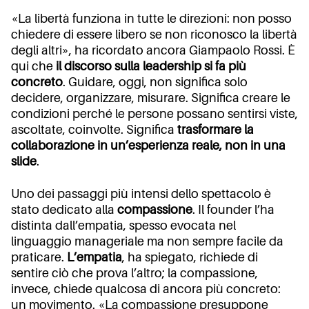
«La libertà funziona in tutte le direzioni: non posso
chiedere di essere libero se non riconosco la libertà
degli altri», ha ricordato ancora Giampaolo Rossi. È
qui che
il discorso sulla leadership si fa più
concreto
. Guidare, oggi, non significa solo
decidere, organizzare, misurare. Significa creare le
condizioni perché le persone possano sentirsi viste,
ascoltate, coinvolte. Significa
trasformare la
collaborazione in un’esperienza reale, non in una
slide
.
Uno dei passaggi più intensi dello spettacolo è
stato dedicato alla
compassione
. Il founder l’ha
distinta dall’empatia, spesso evocata nel
linguaggio manageriale ma non sempre facile da
praticare.
L’empatia
, ha spiegato, richiede di
sentire ciò che prova l’altro; la compassione,
invece, chiede qualcosa di ancora più concreto:
un movimento. «La compassione presuppone