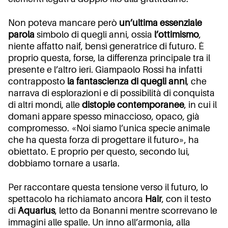
Non poteva mancare però
un’ultima essenziale
parola
simbolo di quegli anni, ossia
l’ottimismo
,
niente affatto naif, bensì generatrice di futuro. È
proprio questa, forse, la differenza principale tra il
presente e l’altro ieri. Giampaolo Rossi ha infatti
contrapposto
la fantascienza di quegli anni
, che
narrava di esplorazioni e di possibilità di conquista
di altri mondi, alle
distopie contemporanee
, in cui il
domani appare spesso minaccioso, opaco, già
compromesso. «Noi siamo l’unica specie animale
che ha questa forza di progettare il futuro», ha
obiettato. E proprio per questo, secondo lui,
dobbiamo tornare a usarla.
Per raccontare questa tensione verso il futuro, lo
spettacolo ha richiamato ancora
Hair
, con il testo
di
Aquarius
, letto da Bonanni mentre scorrevano le
immagini alle spalle. Un inno all’armonia, alla