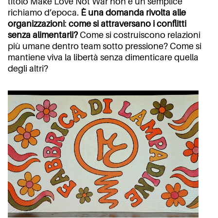
titolo
Make Love Not War
non è un semplice
richiamo d’epoca.
È una domanda rivolta alle
organizzazioni
:
come si attraversano i conflitti
senza alimentarli?
Come si costruiscono relazioni
più umane dentro team sotto pressione? Come si
mantiene viva la libertà senza dimenticare quella
degli altri?