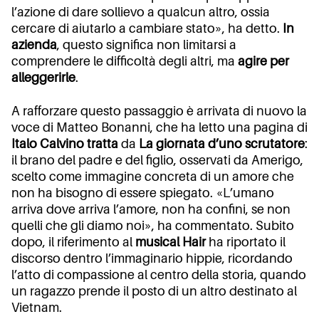
l’azione di dare sollievo a qualcun altro, ossia
cercare di aiutarlo a cambiare stato», ha detto.
In
azienda
, questo significa non limitarsi a
comprendere le difficoltà degli altri, ma
agire per
alleggerirle
.
A rafforzare questo passaggio è arrivata di nuovo la
voce di Matteo Bonanni, che ha letto una pagina di
Italo Calvino tratta
da
La giornata d’uno scrutatore
:
il brano del padre e del figlio, osservati da Amerigo,
scelto come immagine concreta di un amore che
non ha bisogno di essere spiegato. «L’umano
arriva dove arriva l’amore, non ha confini, se non
quelli che gli diamo noi», ha commentato. Subito
dopo, il riferimento al
musical
Hair
ha riportato il
discorso dentro l’immaginario hippie, ricordando
l’atto di compassione al centro della storia, quando
un ragazzo prende il posto di un altro destinato al
Vietnam.