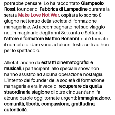
potrebbe pensare. Lo ha raccontato
Giampaolo
Rossi
, founder di
Fabbrica di Lampadine
durante la
serata
Make Love Not War
, ospitata lo scorso 8
giugno nel teatro della società di formazione
manageriale. Ad accompagnarlo nel suo viaggio
nell’immaginario degli anni Sessanta e Settanta,
l’attore e formatore Matteo Bonanni
, cui è toccato
il compito di dare voce ad alcuni testi scelti ad hoc
per lo spettacolo.
Allietati anche da
estratti cinematografici e
musicali
, i partecipanti allo speciale show non
hanno assistito ad alcuna operazione nostalgia.
L’intento del founder della società di formazione
manageriale era invece di
recuperare da quella
straordinaria stagione
di oltre cinquant’anni fa
alcune parole oggi tornate urgenti:
immaginazione,
comunità, libertà, compassione, gratitudine,
autenticità
.