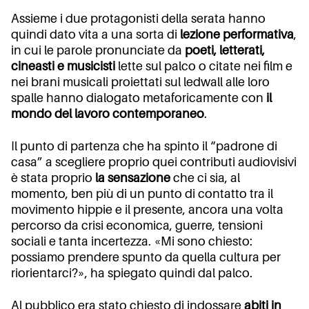
Assieme i due protagonisti della serata hanno
quindi dato vita a una sorta di
lezione performativa
,
in cui le parole pronunciate da
poeti, letterati,
cineasti e musicisti
lette sul palco o citate nei film e
nei brani musicali proiettati sul ledwall alle loro
spalle hanno dialogato metaforicamente con
il
mondo del lavoro contemporaneo
.
Il punto di partenza che ha spinto il “padrone di
casa” a scegliere proprio quei contributi audiovisivi
è stata proprio
la sensazione
che ci sia, al
momento, ben più di un punto di contatto tra il
movimento hippie e il presente, ancora una volta
percorso da crisi economica, guerre, tensioni
sociali e tanta incertezza. «Mi sono chiesto:
possiamo prendere spunto da quella cultura per
riorientarci?», ha spiegato quindi dal palco.
Al pubblico era stato chiesto di indossare
abiti in