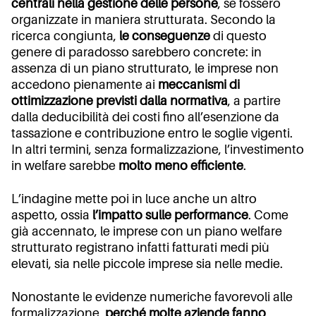
centrali nella gestione delle persone
, se fossero
organizzate in maniera strutturata. Secondo la
ricerca congiunta,
le conseguenze
di questo
genere di paradosso sarebbero concrete: in
assenza di un piano strutturato, le imprese non
accedono pienamente ai
meccanismi di
ottimizzazione previsti dalla normativa
, a partire
dalla deducibilità dei costi fino all’esenzione da
tassazione e contribuzione entro le soglie vigenti.
In altri termini, senza formalizzazione, l’investimento
in welfare sarebbe
molto meno efficiente
.
L’indagine mette poi in luce anche un altro
aspetto, ossia
l’impatto sulle performance
. Come
già accennato, le imprese con un piano welfare
strutturato registrano infatti fatturati medi più
elevati, sia nelle piccole imprese sia nelle medie.
Nonostante le evidenze numeriche favorevoli alle
formalizzazione,
perché molte aziende fanno