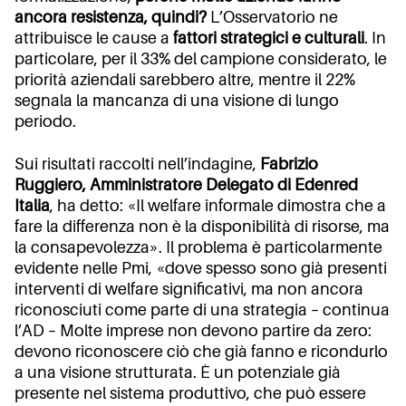
ancora resistenza, quindi?
L’Osservatorio ne
attribuisce le cause a
fattori strategici e culturali
. In
particolare, per il 33% del campione considerato, le
priorità aziendali sarebbero altre, mentre il 22%
segnala la mancanza di una visione di lungo
periodo.
Sui risultati raccolti nell’indagine,
Fabrizio
Ruggiero, Amministratore Delegato di Edenred
Italia
, ha detto: «Il welfare informale dimostra che a
fare la differenza non è la disponibilità di risorse, ma
la consapevolezza». Il problema è particolarmente
evidente nelle Pmi, «dove spesso sono già presenti
interventi di welfare significativi, ma non ancora
riconosciuti come parte di una strategia – continua
l’AD – Molte imprese non devono partire da zero:
devono riconoscere ciò che già fanno e ricondurlo
a una visione strutturata. È un potenziale già
presente nel sistema produttivo, che può essere