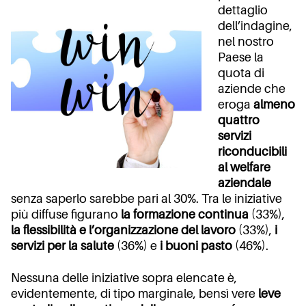
dettaglio
dell’indagine,
nel nostro
Paese la
quota di
aziende che
eroga
almeno
quattro
servizi
riconducibili
al welfare
aziendale
senza saperlo sarebbe pari al 30%. Tra le iniziative
più diffuse figurano
la formazione continua
(33%),
la flessibilità e l’organizzazione del lavoro
(33%),
i
servizi per la salute
(36%) e
i buoni pasto
(46%).
Nessuna delle iniziative sopra elencate è,
evidentemente, di tipo marginale, bensì vere
leve