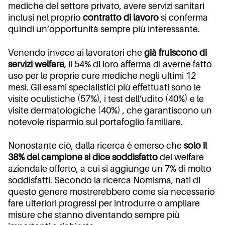
mediche del settore privato, avere servizi sanitari
inclusi nel proprio
contratto di lavoro
si conferma
quindi un’opportunità sempre più interessante.
Venendo invece ai lavoratori che
già fruiscono di
servizi welfare
, il 54% di loro afferma di averne fatto
uso per le proprie cure mediche negli ultimi 12
mesi. Gli esami specialistici più effettuati sono le
visite oculistiche (57%), i test dell’udito (40%) e le
visite dermatologiche (40%) , che garantiscono un
notevole risparmio sul portafoglio familiare.
Nonostante ciò, dalla ricerca è emerso che
solo il
38% del campione si dice soddisfatto
del welfare
aziendale offerto, a cui si aggiunge un 7% di molto
soddisfatti. Secondo la ricerca Nomisma, nati di
questo genere mostrerebbero come sia necessario
fare ulteriori progressi per introdurre o ampliare
misure che stanno diventando sempre più