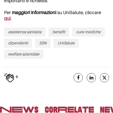
importanti e richieste.
Per
maggiori informazioni
su UniSalute, cliccare
qui
.
assistenza sanitaria
benefit
cure mediche
dipendenti
SSN
UniSalute
welfare aziendale
0