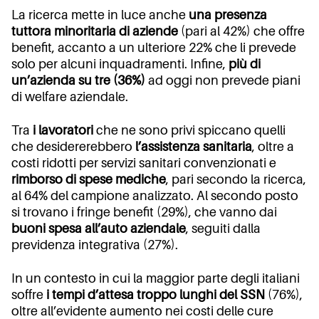
La ricerca mette in luce anche
una presenza
tuttora minoritaria di aziende
(pari al 42%) che offre
benefit, accanto a un ulteriore 22% che li prevede
solo per alcuni inquadramenti. Infine,
più di
un’azienda su tre (36%)
ad oggi non prevede piani
di welfare aziendale.
Tra
i lavoratori
che ne sono privi spiccano quelli
che desidererebbero
l’assistenza sanitaria
, oltre a
costi ridotti per servizi sanitari convenzionati e
rimborso di spese mediche
, pari secondo la ricerca,
al 64% del campione analizzato. Al secondo posto
si trovano i fringe benefit (29%), che vanno dai
buoni spesa all’auto aziendale
, seguiti dalla
previdenza integrativa (27%).
In un contesto in cui la maggior parte degli italiani
soffre
i tempi d’attesa troppo lunghi del SSN
(76%),
oltre all’evidente aumento nei costi delle cure