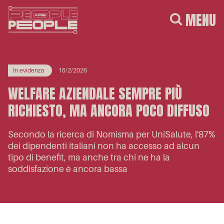
MENU
In evidenza
16/2/2026
WELFARE AZIENDALE SEMPRE PIÙ
RICHIESTO, MA ANCORA POCO DIFFUSO
Secondo la ricerca di Nomisma per UniSalute, l'87%
dei dipendenti italiani non ha accesso ad alcun
tipo di benefit, ma anche tra chi ne ha la
soddisfazione è ancora bassa