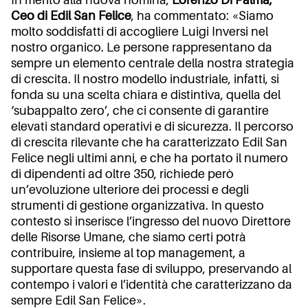
In merito alla nuova nomina,
Lorenzo Di Palma,
Ceo di Edil San Felice
, ha commentato: «Siamo
molto soddisfatti di accogliere Luigi Inversi nel
nostro organico. Le persone rappresentano da
sempre un elemento centrale della nostra strategia
di crescita. Il nostro modello industriale, infatti, si
fonda su una scelta chiara e distintiva, quella del
‘subappalto zero’, che ci consente di garantire
elevati standard operativi e di sicurezza. Il percorso
di crescita rilevante che ha caratterizzato Edil San
Felice negli ultimi anni, e che ha portato il numero
di dipendenti ad oltre 350, richiede però
un’evoluzione ulteriore dei processi e degli
strumenti di gestione organizzativa. In questo
contesto si inserisce l’ingresso del nuovo Direttore
delle Risorse Umane, che siamo certi potrà
contribuire, insieme al top management, a
supportare questa fase di sviluppo, preservando al
contempo i valori e l’identità che caratterizzano da
sempre Edil San Felice».