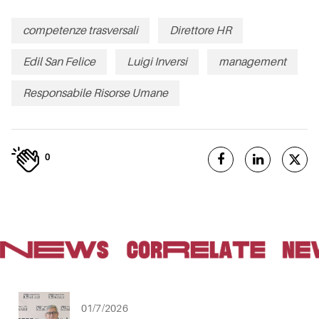
competenze trasversali
Direttore HR
Edil San Felice
Luigi Inversi
management
Responsabile Risorse Umane
0
01/7/2026