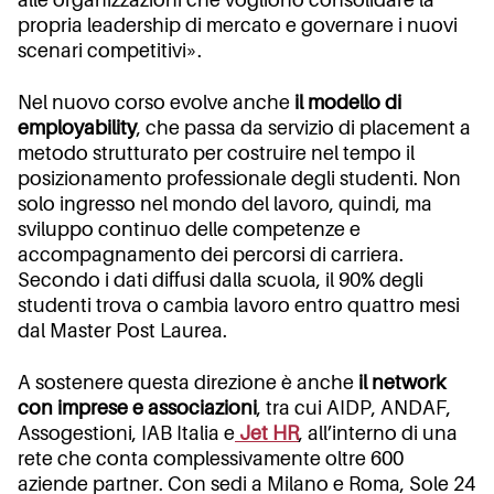
alle organizzazioni che vogliono consolidare la
propria leadership di mercato e governare i nuovi
scenari competitivi».
Nel nuovo corso evolve anche
il modello di
employability
, che passa da servizio di placement a
metodo strutturato per costruire nel tempo il
posizionamento professionale degli studenti. Non
solo ingresso nel mondo del lavoro, quindi, ma
sviluppo continuo delle competenze e
accompagnamento dei percorsi di carriera.
Secondo i dati diffusi dalla scuola, il 90% degli
studenti trova o cambia lavoro entro quattro mesi
dal Master Post Laurea.
A sostenere questa direzione è anche
il network
con imprese e associazioni
, tra cui AIDP, ANDAF,
Assogestioni, IAB Italia e
Jet HR
, all’interno di una
rete che conta complessivamente oltre 600
aziende partner. Con sedi a Milano e Roma, Sole 24