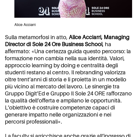
Alice Acciarri
Sulla metamorfosi in atto,
Alice Acciarri, Managing
Director di Sole 24 Ore Business School
, ha
affermato: «Una certezza guida questo percorso: la
formazione non cambia nella sua identità. Valori,
approccio learning by doing e centralità degli
studenti restano al centro. Il rebranding valorizza
oltre trent’anni di storia e li proietta in un modello
più vicino al mercato del lavoro. Le sinergie tra
Gruppo Digit’Ed e Gruppo Il Sole 24 ORE rafforzano
la qualità dell’offerta e ampliano le opportunità.
L’obiettivo è costruire competenze capaci di
generare impatto nelle organizzazioni e nei
percorsi professionali».
La faculty si arricchisce anche grazie all’ingresso di