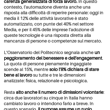
carenza generalizzata di forza lavoro.
In questo
contesto, l’automazione diventa anche una
risposta alla difficoltà di reperire personale: oggi in
media il 12% delle attività lavorative è stato
automatizzato, con punte del 40% nel settore
Media, e per il 45% delle imprese l’adozione di
queste tecnologie è una risposta diretta alla
mancanza di persone o competenze sul mercato.
L’Osservatorio del Politecnico segnala anche
un
peggioramento del benessere e dell’engagement
.
La quota di persone pienamente ingaggiate
scende al 15%, mentre
solo l’8% dichiara di stare
bene al lavoro
su tutte e tre le dimensioni
analizzate: fisica, relazionale e psicologica.
Resta
alto anche il numero di dimissioni volontarie
:
circa due lavoratori su cinque in Italia hanno
cambiato lavoro o intendono farlo a breve. In
questo scenario,
il purpose assume un ruolo