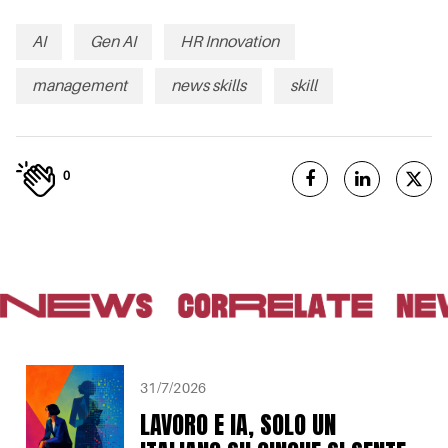
AI
Gen AI
HR Innovation
management
news skills
skill
0
31/7/2026
LAVORO E IA, SOLO UN