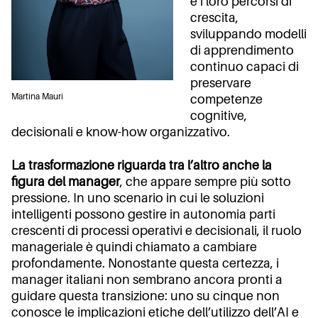
e i loro percorsi di
crescita,
sviluppando modelli
di apprendimento
continuo capaci di
preservare
Martina Mauri
competenze
cognitive,
decisionali e know-how organizzativo.
La trasformazione riguarda tra l’altro anche la
figura del manager
, che appare sempre più sotto
pressione. In uno scenario in cui le soluzioni
intelligenti possono gestire in autonomia parti
crescenti di processi operativi e decisionali, il ruolo
manageriale è quindi chiamato a cambiare
profondamente. Nonostante questa certezza, i
manager italiani non sembrano ancora pronti a
guidare questa transizione: uno su cinque non
conosce le implicazioni etiche dell’utilizzo dell’AI e