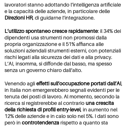
lavoratori stanno adottando l’intelligenza artificiale
e la capacità delle aziende, in particolare delle
Direzioni HR
, di guidarne l’integrazione.
L’utilizzo spontaneo cresce rapidamente
: il 34% dei
dipendenti usa strumenti non promossi dalla
propria organizzazione e il 51% affianca alle
soluzioni aziendali strumenti esterni, con potenziali
rischi legati alla sicurezza dei dati e alla privacy.
L’AI, insomma, si diffonde dal basso, ma spesso
senza un governo chiaro dall’alto.
Venendo agli
effetti sull’occupazione portati dall’AI
,
in Italia non emergerebbero segnali evidenti per le
tenuta dei posti di lavoro. Al momento, secondo la
ricerca si registrerebbe al contrario
una crescita
della richiesta di profili entry-level
, in aumento nel
12% delle aziende e in calo solo nel 5%. I dati sono
però in
controtendenza
rispetto a quanto sta