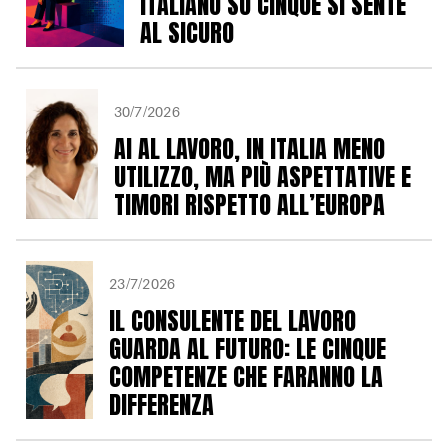
ITALIANO SU CINQUE SI SENTE
AL SICURO
30/7/2026
AI AL LAVORO, IN ITALIA MENO
UTILIZZO, MA PIÙ ASPETTATIVE E
TIMORI RISPETTO ALL’EUROPA
23/7/2026
IL CONSULENTE DEL LAVORO
GUARDA AL FUTURO: LE CINQUE
COMPETENZE CHE FARANNO LA
DIFFERENZA