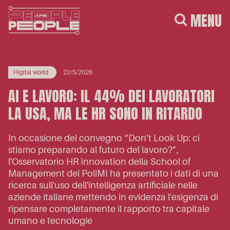
MENU
Higital world
22/5/2026
AI E LAVORO: IL 44% DEI LAVORATORI
LA USA, MA LE HR SONO IN RITARDO
In occasione del convegno “Don’t Look Up: ci
stiamo preparando al futuro del lavoro?”,
l'Osservatorio HR Innovation della School of
Management del PoliMI ha presentato i dati di una
ricerca sull'uso dell'intelligenza artificiale nelle
aziende italiane mettendo in evidenza l'esigenza di
ripensare completamente il rapporto tra capitale
umano e tecnologie