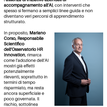
accompagnamento all’AI
, con interventi che
spesso si fermano a semplici linee guida e non
diventano veri percorsi di apprendimento
strutturato.
In proposito,
Mariano
Corso, Responsabile
Scientifico
dell’Osservatorio HR
Innovation
, rimarca
come l’adozione dell’AI
mostri già effetti
potenzialmente
rilevanti, soprattutto in
termini di tempo
risparmiato, ma resta
ancora superficiale e
poco governata. Il
rischio, sottolinea