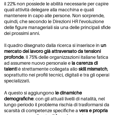
il 22% non possiede le abilità necessarie per capire
quali attività delegare alla macchina e quali
mantenere in capo alle persone. Non sorprende,
quindi, che secondo le Direzioni HR l’evoluzione
delle figure manageriali sia una delle principali sfide
dei prossimi anni.
Il quadro disegnato dalla ricerca si inserisce in
un
mercato del lavoro già attraversato da tensioni
profonde
. Il 75% delle organizzazioni italiane fatica
ad assumere nuovo personale e
la carenza di
talenti
è strettamente collegata allo
skill mismatch
,
soprattutto nei profili tecnici, digitali e tra gli operai
specializzati.
A questo si aggiungono
le dinamiche
demografiche
: con gli attuali livelli di natalità, nel
lungo periodo il problema rischia di trasformarsi da
scarsità di competenze specifiche a
vera e propria