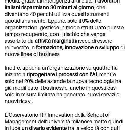
media, grazie all’intelligenza artificiale,
i lavoratori
italiani risparmiano 30 minuti al giorno
, che
diventano 40 per chi utilizza questi strumenti
quotidianamente. Eppure, solo il 9% delle
organizzazioni gestisce in modo strutturato questo
tempo recuperato, con il rischio che venga
assorbito da
attività marginali
invece di essere
reinvestito in
formazione, innovazione o sviluppo
di
nuove linee di business.
Inoltre, appena un’organizzazione su quattro ha
iniziato a
riprogettare i processi con l’AI
, mentre
solo nel 20% delle aziende la nuova tecnologia ha
già modificato il business e, anche in questi casi,
solo in misura limitata ha generato nuovi servizi o
nuovi ricavi.
L’Osservatorio HR Innovation della School of
Management dell’università milanese mette quindi
in luce
un divario evidente
tra la velocità con cui i