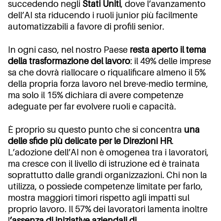
succedendo negli
Stati Uniti
, dove l’avanzamento
dell’AI sta riducendo i ruoli junior più facilmente
automatizzabili a favore di profili senior.
In ogni caso, nel nostro Paese
resta aperto il tema
della trasformazione del lavoro
: il 49% delle imprese
sa che dovrà riallocare o riqualificare almeno il 5%
della propria forza lavoro nel breve-medio termine,
ma solo il 15% dichiara di avere competenze
adeguate per far evolvere ruoli e capacità.
È proprio su questo punto che si concentra
una
delle sfide più delicate per le Direzioni HR
.
L’adozione dell’AI non è omogenea tra i lavoratori,
ma cresce con il livello di istruzione ed è trainata
soprattutto dalle grandi organizzazioni. Chi non la
utilizza, o possiede competenze limitate per farlo,
mostra maggiori timori rispetto agli impatti sul
proprio lavoro. Il 57% dei lavoratori lamenta inoltre
l
’assenza di iniziative aziendali di