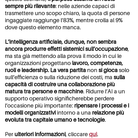
sempre più rilevante
: nelle aziende capaci di
trasmettere uno scopo chiaro, la quota di persone
ingaggiate raggiunge l’83%, mentre crolla al 9%
dove questo elemento manca.
L’intelligenza artificiale, dunque, non sembra
ancora produrre effetti sistemici sull’occupazione
,
ma sta già mettendo alla prova il modo in cui le
organizzazioni progettano
lavoro, competenze,
ruoli e leadership. La vera partita
non
si gioca
solo
sull’efficienza o sulla riduzione dei costi, ma
sulla
capacità di costruire una collaborazione più
matura tra persone e macchine
. Ridurre l’AI a un
supporto operativo significherebbe perdere
l’occasione più importante:
ripensare i processi e i
modelli organizzativi
intorno a una
relazione più
evoluta tra capitale umano e tecnologie
.
Per
ulteriori informazioni
, cliccare
qui
.