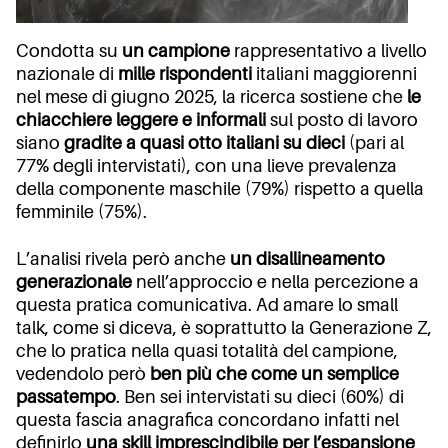
Condotta su
un campione
rappresentativo a livello
nazionale di
mille rispondenti
italiani maggiorenni
nel mese di giugno 2025, la ricerca sostiene che
le
chiacchiere leggere e informali
sul posto di lavoro
siano
gradite a quasi otto italiani su dieci
(pari al
77% degli intervistati), con una lieve prevalenza
della componente maschile (79%) rispetto a quella
femminile (75%).
L’analisi rivela però anche
un disallineamento
generazionale
nell’approccio e nella percezione a
questa pratica comunicativa. Ad amare lo small
talk, come si diceva, è soprattutto la Generazione Z,
che lo pratica nella quasi totalità del campione,
vedendolo però
ben più che come un semplice
passatempo
. Ben sei intervistati su dieci (60%) di
questa fascia anagrafica concordano infatti nel
definirlo
una skill imprescindibile per l’espansione