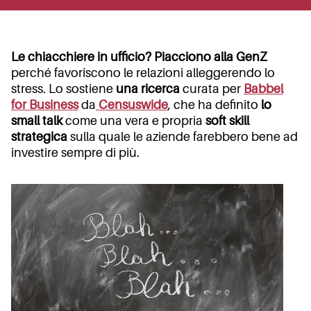
Le chiacchiere in ufficio? Piacciono alla GenZ
perché favoriscono le relazioni alleggerendo lo
stress. Lo sostiene
una ricerca
curata per
Babbel
for Business
da
Censuswide
, che ha definito
lo
small talk
come una vera e propria
soft skill
strategica
sulla quale le aziende farebbero bene ad
investire sempre di più.