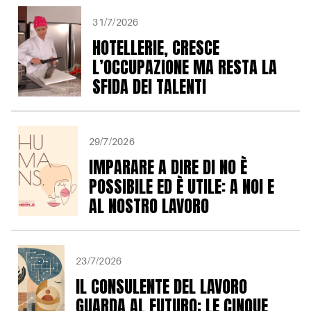
31/7/2026
HOTELLERIE, CRESCE
L’OCCUPAZIONE MA RESTA LA
SFIDA DEI TALENTI
29/7/2026
IMPARARE A DIRE DI NO È
POSSIBILE ED È UTILE: A NOI E
AL NOSTRO LAVORO
23/7/2026
IL CONSULENTE DEL LAVORO
GUARDA AL FUTURO: LE CINQUE