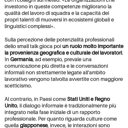
con i colleghi sul meteo: «Le organizzazioni che
investono in queste competenze migliorano la
qualità del lavoro di squadra e la capacità dei
propri talenti di muoversi in ecosistemi globali e
linguistici complessi».
Sulla percezione delle potenzialità professionali
dello small talk gioca poi
un ruolo molto importante
la provenienza geografica e culturale dei lavoratori
.
In
Germania
, ad esempio, prevale una
comunicazione più diretta e le conversazioni
informali non strettamente legate all’ambito
lavorativo vengono talvolta avvertite con maggiore
scetticismo.
Al contrario, in Paesi come
Stati Uniti e Regno
Unito
, il dialogo informale è tradizionalmente più
integrato nella fase iniziale di un rapporto
professionale. Per quanto riguarda culture come
quella
giapponese
, invece, le interazioni sono