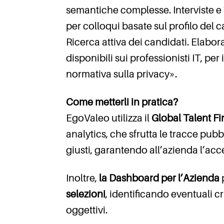
semantiche complesse. Interviste e
per colloqui basate sul profilo del 
Ricerca attiva dei candidati. Elabo
disponibili sui professionisti IT, per
normativa sulla privacy».
Come metterli in pratica?
EgoValeo utilizza il
Global Talent Fi
analytics, che sfrutta le tracce pubb
giusti, garantendo all’azienda l’acc
Inoltre,
la Dashboard per l’Azienda
selezioni
, identificando eventuali c
oggettivi.