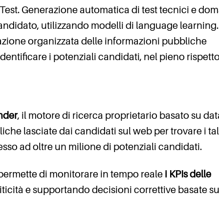
 Test. Generazione automatica di test tecnici e do
candidato, utilizzando modelli di language learning.
razione organizzata delle informazioni pubbliche
 identificare i potenziali candidati, nel pieno rispett
nder
, il motore di ricerca proprietario basato su dat
liche lasciate dai candidati sul web per trovare i ta
esso ad oltre un milione di potenziali candidati.
permette di monitorare in tempo reale
i KPIs delle
riticità e supportando decisioni correttive basate su