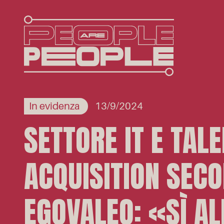
In evidenza
13/9/2024
SETTORE IT E TAL
ACQUISITION SEC
EGOVALEO: «SÌ AL