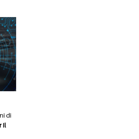
ni di
 il