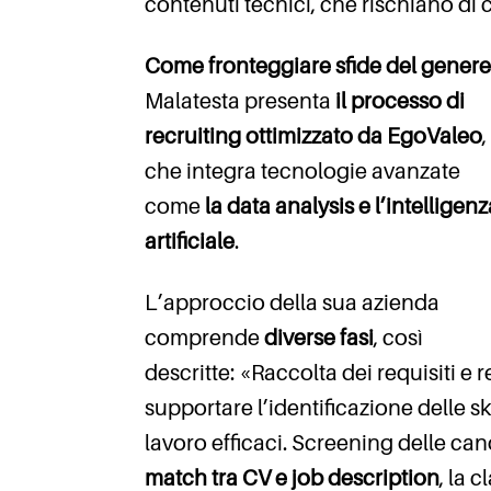
contenuti tecnici, che rischiano di
Come fronteggiare sfide del gener
Malatesta presenta
il processo di
recruiting ottimizzato da EgoValeo
,
che integra tecnologie avanzate
come
la data analysis e l’intelligenz
artificiale
.
L’approccio della sua azienda
comprende
diverse fasi
, così
descritte: «Raccolta dei requisiti e 
supportare l’identificazione delle ski
lavoro efficaci. Screening delle can
match tra CV e job description
, la 