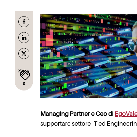
0
Managing Partner e Ceo di
EgoVal
supportare settore IT ed Engineerin