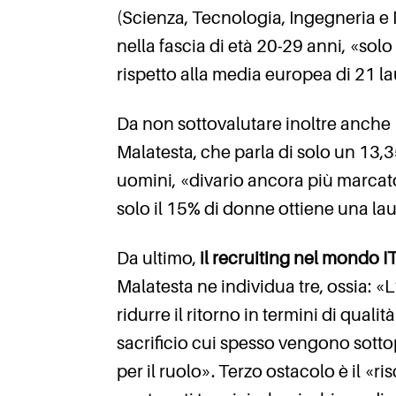
(Scienza, Tecnologia, Ingegneria e M
nella fascia di età 20-29 anni, «so
rispetto alla media europea di 21 la
Da non sottovalutare inoltre anche 
Malatesta, che parla di solo un 13,
uomini, «divario ancora più marcato
solo il 15% di donne ottiene una la
Da ultimo,
il recruiting nel mondo I
Malatesta ne individua tre, ossia: «L
ridurre il ritorno in termini di qual
sacrificio cui spesso vengono sottopo
per il ruolo». Terzo ostacolo è il «r