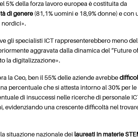
l 5% della forza lavoro europea è costituita da
ità di genere
(81,1% uomini e 18,9% donne) e con 
 nordici».
ove gli specialisti ICT rappresenterebbero meno de
teriormente aggravata dalla dinamica del “Future o
 la digitalizzazione».
ora la Ceo, ben il 55% delle aziende avrebbe
diffico
una percentuale che si attesta intorno al 30% per le
ntuale di insuccessi nelle ricerche di personale IC
i, evidenziando una crescente difficoltà nel trovar
la situazione nazionale dei
laureati in materie ST