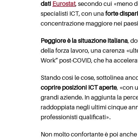
dati
Eurostat
, secondo cui «meno de
specialisti ICT, con una
forte dispar
concentrazione maggiore nei paesi
Peggiore è la situazione italiana
, d
della forza lavoro, una carenza «ul
Work” post-COVID, che ha accelerato
Stando così le cose, sottolinea anc
coprire posizioni ICT aperte
, «con 
grandi aziende. In aggiunta la perce
raddoppiata negli ultimi cinque ann
professionisti qualificati».
Non molto confortante è poi anche 