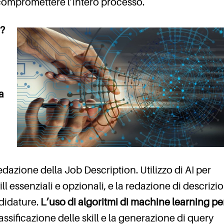
 compromettere l’intero processo.
e?
a
redazione della Job Description. Utilizzo di AI per
ll essenziali e opzionali, e la redazione di descrizio
didature.
L’uso di algoritmi di machine learning per
classificazione delle skill e la generazione di query