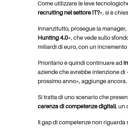
Come utilizzare le leve tecnologich
recruiting nel settore IT?
», si è chie
Innanzitutto, prosegue la manager
Hunting 4.0
», che vede sullo sfond
miliardi di euro, con un incremento
Prioritario è quindi continuare ad
in
aziende che avrebbe intenzione di «
prossimo anno», aggiunge ancora.
Si tratta di uno scenario che presen
carenza di competenze digitali
, un
Il gap di competenze non riguarda so