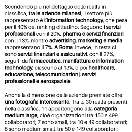
Scendendo più nel dettaglio delle realtà in
classifica,
tra le aziende milanesi
, il settore più
rappresentato è
l’information technology
, che pesa
per il 40% del ranking cittadino. Seguono
i servizi
professionali
con il 20%,
pharma e servizi finanziari
con il 13%, mentre
advertising, marketing e media
rappresentano il 7%.
A Roma
, invece, in testa ci
sono
servizi finanziari e assicurativi
, con il 27%,
seguiti da
farmaceutica, manifattura e information
technology
, ciascuno al 13%, e poi
healthcare,
educazione, telecomunicazioni, servizi
professionali e aerospaziale
.
Anche la dimensione delle aziende premiate offre
una fotografia interessante
. Tra le 30 realtà presenti
nella classifica, 11 appartengono alla
categoria
medium large
, cioè organizzazioni tra 150 e 499
collaboratori; 7 sono small, tra 10 e 49 collaboratori;
6 sono medium small, tra 50 e 149 collaboratori;