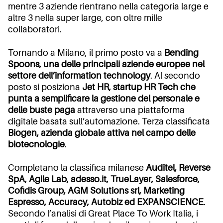
mentre 3 aziende rientrano nella categoria large e
altre 3 nella super large, con oltre mille
collaboratori.
Tornando a Milano, il primo posto va a
Bending
Spoons, una delle principali aziende europee nel
settore dell’information technology
. Al secondo
posto si posiziona
Jet HR, startup HR Tech che
punta a semplificare la gestione del personale e
delle buste paga
attraverso una piattaforma
digitale basata sull’automazione. Terza classificata
Biogen, azienda globale attiva nel campo delle
biotecnologie
.
Completano la classifica milanese
Auditel, Reverse
SpA, Agile Lab, adesso.it, TrueLayer, Salesforce,
Cofidis Group, AGM Solutions srl, Marketing
Espresso, Accuracy, Autobiz ed EXPANSCIENCE
.
Secondo l’analisi di Great Place To Work Italia, i