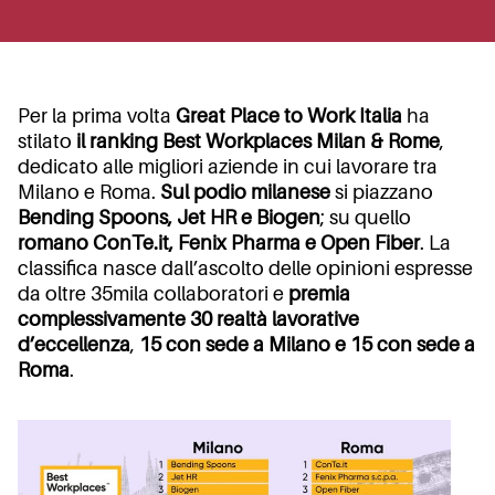
Per la prima volta
Great Place to Work Italia
ha
stilato
il ranking Best Workplaces Milan & Rome
,
dedicato alle migliori aziende in cui lavorare tra
Milano e Roma.
Sul podio milanese
si piazzano
Bending Spoons, Jet HR e Biogen
; su quello
romano ConTe.it, Fenix Pharma e Open Fiber
. La
classifica nasce dall’ascolto delle opinioni espresse
da oltre 35mila collaboratori e
premia
complessivamente 30 realtà lavorative
d’eccellenza
,
15 con sede a Milano e 15 con sede a
Roma
.