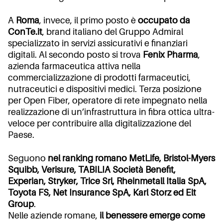
A
Roma
, invece, il primo posto è
occupato da
ConTe.it
, brand italiano del Gruppo Admiral
specializzato in servizi assicurativi e finanziari
digitali. Al secondo posto si trova
Fenix Pharma
,
azienda farmaceutica attiva nella
commercializzazione di prodotti farmaceutici,
nutraceutici e dispositivi medici. Terza posizione
per Open Fiber, operatore di rete impegnato nella
realizzazione di un’infrastruttura in fibra ottica ultra-
veloce per contribuire alla digitalizzazione del
Paese.
Seguono
nel ranking romano MetLife, Bristol-Myers
Squibb, Verisure, TABILIA Società Benefit,
Experian, Stryker, Trice Srl, Rheinmetall Italia SpA,
Toyota FS, Net Insurance SpA, Karl Storz ed Elt
Group
.
Nelle aziende romane,
il benessere emerge come