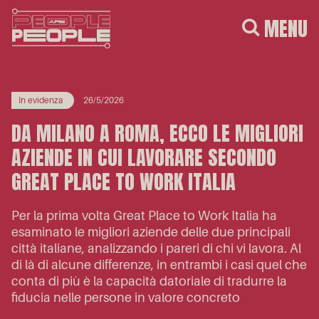
MENU
In evidenza
26/5/2026
DA MILANO A ROMA, ECCO LE MIGLIORI
AZIENDE IN CUI LAVORARE SECONDO
GREAT PLACE TO WORK ITALIA
Per la prima volta Great Place to Work Italia ha
esaminato le migliori aziende delle due principali
città italiane, analizzando i pareri di chi vi lavora. Al
di là di alcune differenze, in entrambi i casi quel che
conta di più è la capacità datoriale di tradurre la
fiducia nelle persone in valore concreto