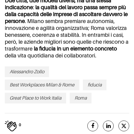
Due città, due modelli diversi, ma una stessa
indicazione
:
la qualità del lavoro passa sempre più
dalla capacità delle imprese di ascoltare davvero le
persone
. Milano sembra premiare autonomia,
innovazione e agilità organizzativa; Roma valorizza
benessere, coerenza e stabilità. In entrambi i casi,
però, le aziende migliori sono quelle che riescono a
trasformare
la fiducia in un elemento concreto
della vita quotidiana dei collaboratori.
Alessandro Zollo
Best Workplaces Milan & Rome
fiducia
Great Place to Work Italia
Roma
0