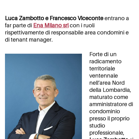
Luca Zambotto e Francesco Viceconte
entrano a
far parte di
Ena Milano srl
con i ruoli
rispettivamente di responsabile area condomini e
di tenant manager.
Forte di un
radicamento
territoriale
ventennale
nell’area Nord
della Lombardia,
maturato come
amministratore di
condominio
presso il proprio
studio
professionale,