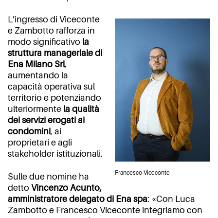
L’ingresso di Viceconte
e Zambotto rafforza in
modo significativo
la
struttura manageriale di
Ena Milano Srl
,
aumentando la
capacità operativa sul
territorio e potenziando
ulteriormente
la qualità
dei servizi erogati ai
condomini
, ai
proprietari e agli
stakeholder istituzionali.
Francesco Viceconte
Sulle due nomine ha
detto
Vincenzo Acunto,
amministratore delegato di Ena spa
: «Con Luca
Zambotto e Francesco Viceconte integriamo con