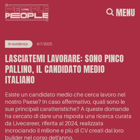
MENU
In evidenza
4/7/2025
LASCIATEMI LAVORARE: SONO PINCO
PALLINO, IL CANDIDATO MEDIO
ITALIANO
Esiste un candidato medio che cerca lavoro nel
nostro Paese? In caso affermativo, quali sono le
sue principali caratteristiche? A queste domande
ha cercato di dare una risposta una ricerca curata
da Livecareer, riferita al 2024, realizzata
incrociando il milione e più di CV creati dal loro
builder nel corso dell'anno.