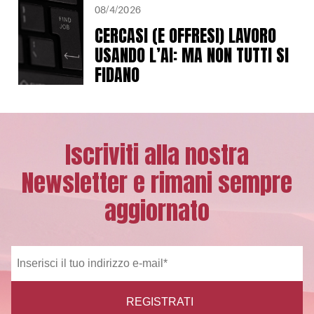
08/4/2026
CERCASI (E OFFRESI) LAVORO
USANDO L’AI: MA NON TUTTI SI
FIDANO
Iscriviti alla nostra
Newsletter e rimani sempre
aggiornato