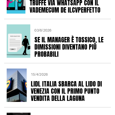
TRUFFE VIA WHATSAPP CON IL
VADEMECUM DE ILCVPERFETTO
03/6/2026
SE IL MANAGER È TOSSICO, LE
DIMISSIONI DIVENTANO PIÙ
PROBABILI
15/4/2026
LIDL ITALIA SBARCA AL LIDO DI
VENEZIA CON IL PRIMO PUNTO
VENDITA DELLA LAGUNA