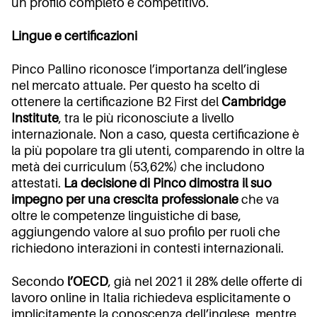
un profilo completo e competitivo.
Lingue e certificazioni
Pinco Pallino riconosce l’importanza dell’inglese
nel mercato attuale. Per questo ha scelto di
ottenere la certificazione B2 First del
Cambridge
Institute
, tra le più riconosciute a livello
internazionale. Non a caso, questa certificazione è
la più popolare tra gli utenti, comparendo in oltre la
metà dei curriculum (53,62%) che includono
attestati.
La decisione di Pinco dimostra il suo
impegno per una crescita professionale
che va
oltre le competenze linguistiche di base,
aggiungendo valore al suo profilo per ruoli che
richiedono interazioni in contesti internazionali.
Secondo
l’OECD
, già nel 2021 il 28% delle offerte di
lavoro online in Italia richiedeva esplicitamente o
implicitamente la conoscenza dell’inglese, mentre