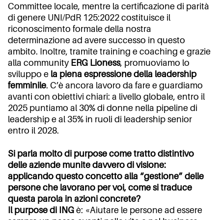
Committee locale, mentre la certificazione di parità
di genere UNI/PdR 125:2022 costituisce il
riconoscimento formale della nostra
determinazione ad avere successo in questo
ambito. Inoltre, tramite training e coaching e grazie
alla community
ERG Lioness
, promuoviamo lo
sviluppo e
la piena espressione della leadership
femminile
. C’è ancora lavoro da fare e guardiamo
avanti con obiettivi chiari: a livello globale, entro il
2025 puntiamo al 30% di donne nella pipeline di
leadership e al 35% in ruoli di leadership senior
entro il 2028.
Si parla molto di purpose come tratto distintivo
delle aziende munite davvero di visione:
applicando questo concetto alla “gestione” delle
persone che lavorano per voi, come si traduce
questa parola in azioni concrete?
Il purpose di ING
è: «Aiutare le persone ad essere