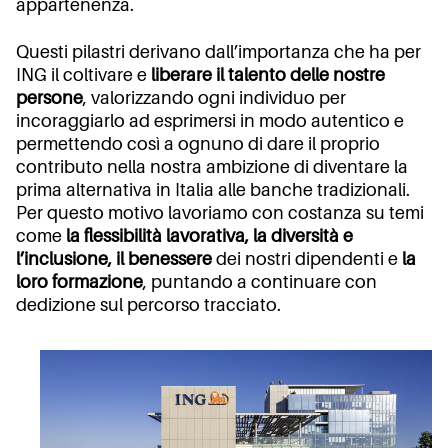
appartenenza.
Questi pilastri derivano dall’importanza che ha per
ING il coltivare e
liberare il talento delle nostre
persone
, valorizzando ogni individuo per
incoraggiarlo ad esprimersi in modo autentico e
permettendo così a ognuno di dare il proprio
contributo nella nostra ambizione di diventare la
prima alternativa in Italia alle banche tradizionali.
Per questo motivo lavoriamo con costanza su temi
come
la flessibilità lavorativa, la diversità e
l’inclusione, il benessere
dei nostri dipendenti e
la
loro formazione
, puntando a continuare con
dedizione sul percorso tracciato.