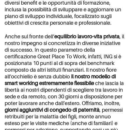
diversi benefit e le opportunità di formazione,
inclusa la possibilità di sviluppare e aggiornare un
piano di sviluppo individuale, focalizzato sugli
obiettivi di crescita personale e professionale.
Anche sul fronte dell’
equilibrio lavoro-vita privata
, il
nostro impegno si concretizza in diverse iniziative
di successo. In questo parametro della
certificazione Great Place To Work, infatti, ING si è
posizionata 10 punti al di sopra del benchmark
composto da altri istituti finanziari. Il nostro fiore
all’occhiello è senza dubbio
il nostro modello di
smart working estremamente flessibile
che lascia la
libertà ai nostri dipendenti di scegliere tra lavoro in
sede e da remoto, con 30 giorni a disposizione per
poter lavorare anche dall’estero. Offriamo, inoltre,
giorni aggiuntivi di congedo di paternità
, permessi
retribuiti per la malattia dei figli, monte annuo
esteso per le visite mediche (anche di familiari) e