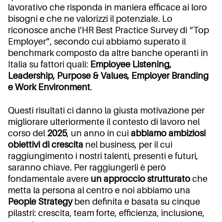
lavorativo che risponda in maniera efficace ai loro
bisogni e che ne valorizzi il potenziale. Lo
riconosce anche l’HR Best Practice Survey di “Top
Employer”, secondo cui abbiamo superato il
benchmark composto da altre banche operanti in
Italia su fattori quali:
Employee Listening,
Leadership, Purpose & Values, Employer Branding
e Work Environment
.
Questi risultati ci danno la giusta motivazione per
migliorare ulteriormente il contesto di lavoro nel
corso del
2025
, un anno in cui
abbiamo ambiziosi
obiettivi di crescita
nel business, per il cui
raggiungimento i nostri talenti, presenti e futuri,
saranno chiave. Per raggiungerli è però
fondamentale avere
un approccio strutturato
che
metta la persona al centro e noi abbiamo una
People Strategy
ben definita e basata su cinque
pilastri: crescita, team forte, efficienza, inclusione,