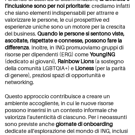
l’inclusione sono per noi prioritarie
: crediamo infatti
che siano elementi indispensabili per attrarre e
valorizzare le persone, le cui prospettive ed
esperienze uniche sono un motore per la crescita
del business.
Quando le persone si sentono viste,
ascoltate, rispettate e connesse, possono fare la
differenza
. Inoltre, in ING promuoviamo gruppi di
risorse per dipendenti (ERG) come
YoungING
(dedicato ai giovani),
Rainbow Lions
(a sostegno
della comunità LGBTQIA+) e
Lioness
(per la parità
di genere), preziosi spazi di opportunità e
networking.
Questo approccio contribuisce a creare un
ambiente accogliente, in cui le nuove risorse
possono inserirsi in un contesto informale che
valorizza l’autenticità di ciascuno. Per i neoassunti
sono previste anche
giornate di onboarding
dedicate all’esplorazione del mondo di ING, inclusi