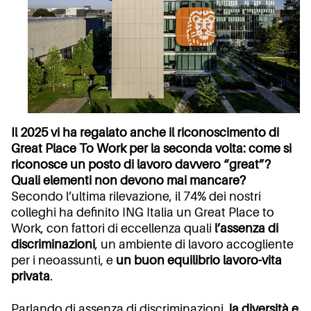
Il 2025 vi ha regalato anche il riconoscimento di
Great Place To Work per la seconda volta: come si
riconosce un posto di lavoro davvero “great”?
Quali elementi non devono mai mancare?
Secondo l’ultima rilevazione, il 74% dei nostri
colleghi ha definito ING Italia un Great Place to
Work, con fattori di eccellenza quali
l’assenza di
discriminazioni
, un ambiente di lavoro accogliente
per i neoassunti, e
un buon equilibrio lavoro-vita
privata
.
Parlando di assenza di discriminazioni,
la diversità e