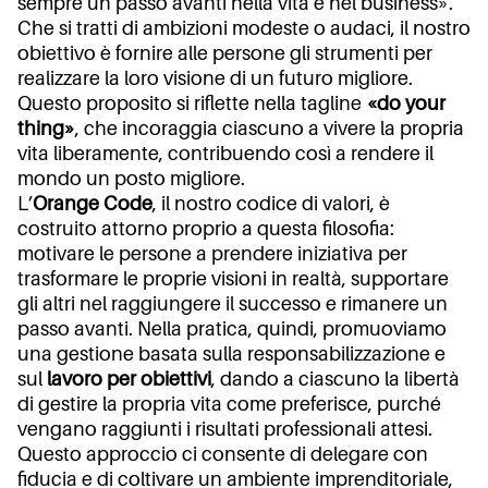
sempre un passo avanti nella vita e nel business».
Che si tratti di ambizioni modeste o audaci, il nostro
obiettivo è fornire alle persone gli strumenti per
realizzare la loro visione di un futuro migliore.
Questo proposito si riflette nella tagline
«do your
thing»
, che incoraggia ciascuno a vivere la propria
vita liberamente, contribuendo così a rendere il
mondo un posto migliore.
L’
Orange Code
, il nostro codice di valori, è
costruito attorno proprio a questa filosofia:
motivare le persone a prendere iniziativa per
trasformare le proprie visioni in realtà, supportare
gli altri nel raggiungere il successo e rimanere un
passo avanti. Nella pratica, quindi, promuoviamo
una gestione basata sulla responsabilizzazione e
sul
lavoro per obiettivi
, dando a ciascuno la libertà
di gestire la propria vita come preferisce, purché
vengano raggiunti i risultati professionali attesi.
Questo approccio ci consente di delegare con
fiducia e di coltivare un ambiente imprenditoriale,