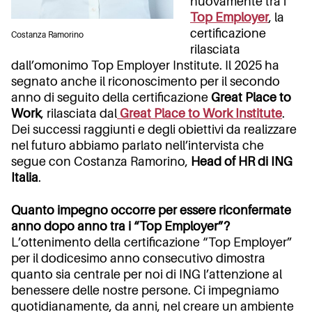
nuovamente tra i
Top Employer
, la
certificazione
Costanza Ramorino
rilasciata
dall’omonimo Top Employer Institute. Il 2025 ha
segnato anche il riconoscimento per il secondo
anno di seguito della certificazione
Great Place to
Work
, rilasciata dal
Great Place to Work Institute
.
Dei successi raggiunti e degli obiettivi da realizzare
nel futuro abbiamo parlato nell’intervista che
segue con Costanza Ramorino,
Head of HR di ING
Italia
.
Quanto impegno occorre per essere riconfermate
anno dopo anno tra i “Top Employer”?
L’ottenimento della certificazione “Top Employer”
per il dodicesimo anno consecutivo dimostra
quanto sia centrale per noi di ING l’attenzione al
benessere delle nostre persone. Ci impegniamo
quotidianamente, da anni, nel creare un ambiente