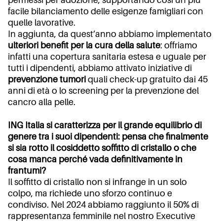
permessi per adozione, supportando così un più
facile bilanciamento delle esigenze famigliari con
quelle lavorative.
In aggiunta, da quest’anno abbiamo implementato
ulteriori benefit per la cura della salute
: offriamo
infatti una copertura sanitaria estesa e uguale per
tutti i dipendenti, abbiamo attivato iniziative di
prevenzione tumori
quali check-up gratuito dai 45
anni di età o lo screening per la prevenzione del
cancro alla pelle.
ING Italia si caratterizza per il grande equilibrio di
genere tra i suoi dipendenti: pensa che finalmente
si sia rotto il cosiddetto soffitto di cristallo o che
cosa manca perché vada definitivamente in
frantumi?
Il soffitto di cristallo non si infrange in un solo
colpo, ma richiede uno sforzo continuo e
condiviso. Nel 2024 abbiamo raggiunto il 50% di
rappresentanza femminile nel nostro Executive