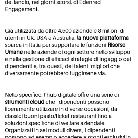
del lancio, nei giorni scorsi, di Edenred
Engagement.
Già utilizzata da oltre 4.500 aziende e 8 milioni di
utenti in UK, USA e Australia,
la nuova piattaforma
sbarca in Italia per supportare le funzioni
Risorse
Umane
nelle aziende di ogni settore nello sviluppo
e nella gestione di efficaci strategie di ingaggio dei
dipendenti e, tra questi, dei talenti migliori che
diversamente potrebbero fuggirsene via.
Nello specifico, l’hub digitale offre una serie di
strumenti cloud
che i dipendenti possono
liberamente utilizzare in diverse occasioni, dai
classici buoni pasto/ticket restaurant fino a
soluzioni specifiche di welfare aziendale.
Organizzati in sei moduli diversi, i dipendenti
possono ad esempio accedere a sconti esclusivi in