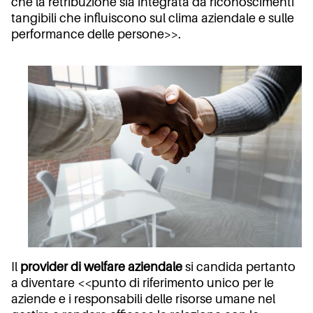
che la retribuzione sia integrata da riconoscimenti
tangibili che influiscono sul clima aziendale e sulle
performance delle persone>>.
Il
provider di welfare aziendale
si candida pertanto
a diventare <<punto di riferimento unico per le
aziende e i responsabili delle risorse umane nel