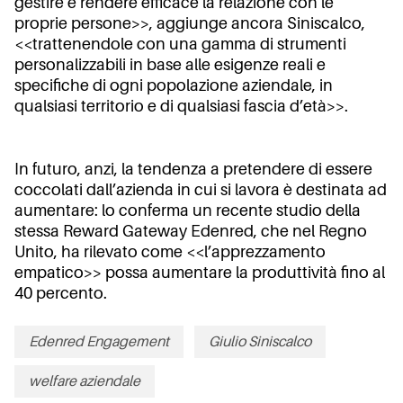
gestire e rendere efficace la relazione con le
proprie persone>>, aggiunge ancora Siniscalco,
<<trattenendole con una gamma di strumenti
personalizzabili in base alle esigenze reali e
specifiche di ogni popolazione aziendale, in
qualsiasi territorio e di qualsiasi fascia d’età>>.
In futuro, anzi, la tendenza a pretendere di essere
coccolati dall’azienda in cui si lavora è destinata ad
aumentare: lo conferma un recente studio della
stessa Reward Gateway Edenred, che nel Regno
Unito, ha rilevato come <<l’apprezzamento
empatico>> possa aumentare la produttività fino al
40 percento.
Edenred Engagement
Giulio Siniscalco
welfare aziendale