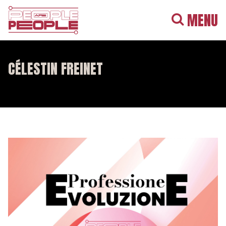
MENU
CÉLESTIN FREINET