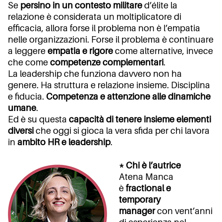
Se
persino in un contesto militare
d’élite la
relazione è considerata un moltiplicatore di
efficacia, allora forse il problema non è l’empatia
nelle organizzazioni. Forse il problema è continuare
a leggere
empatia e rigore
come alternative, invece
che come
competenze complementari
.
La leadership che funziona davvero non ha
genere. Ha struttura e relazione insieme. Disciplina
e fiducia.
Competenza e attenzione alle dinamiche
umane
.
Ed è su questa
capacità di tenere insieme elementi
diversi
che oggi si gioca la vera sfida per chi lavora
in
ambito HR e leadership
.
* Chi è l’autrice
Atena Manca
è
fractional e
temporary
manager
con vent’anni