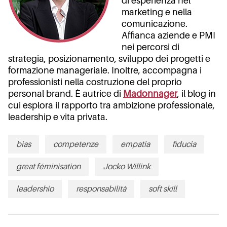
di esperienza nel
marketing e nella
comunicazione.
Affianca aziende e PMI
nei percorsi di
strategia, posizionamento, sviluppo dei progetti e
formazione manageriale. Inoltre, accompagna i
professionisti nella costruzione del proprio
personal brand. È autrice di
Madonnager
, il blog in
cui esplora il rapporto tra ambizione professionale,
leadership e vita privata.
bias
competenze
empatia
fiducia
great féminisation
Jocko Willink
leadershio
responsabilità
soft skill