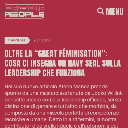
MENU
In evidenza
23/1/2026
OLTRE LA “GREAT FÉMINISATION”:
COSA CI INSEGNA UN NAVY SEAL SULLA
LEADERSHIP CHE FUNZIONA
Nel suo nuovo articolo Atena Manca prende
spunto da una masterclass tenuta da Jocko Willink
per sottolineare come la leadership efficace, senza
distinzione di genere e tutt'altro che morbida, sia
composta da una miscela perfetta di competenze
tecniche e umane. Detto in altri termini, la nostra
contributor dice sì alla fiducia e all'autonomia del