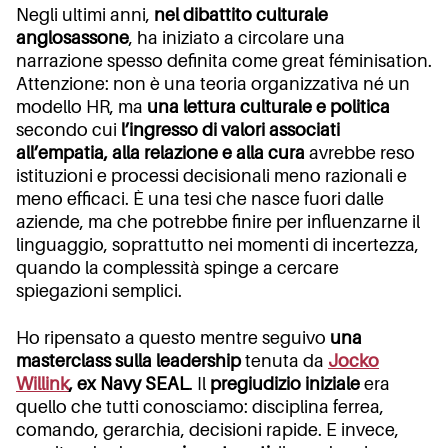
Negli ultimi anni,
nel dibattito culturale
anglosassone
, ha iniziato a circolare una
narrazione spesso definita come
great féminisation
.
Attenzione: non è una teoria organizzativa né un
modello HR, ma
una lettura culturale e politica
secondo cui
l’ingresso di valori associati
all’empatia, alla relazione e alla cura
avrebbe reso
istituzioni e processi decisionali meno razionali e
meno efficaci. È una tesi che nasce fuori dalle
aziende, ma che potrebbe finire per influenzarne il
linguaggio, soprattutto nei momenti di incertezza,
quando la complessità spinge a cercare
spiegazioni semplici.
Ho ripensato a questo mentre seguivo
una
masterclass sulla leadership
tenuta da
Jocko
Willink
, ex Navy SEAL
. Il
pregiudizio iniziale
era
quello che tutti conosciamo: disciplina ferrea,
comando, gerarchia, decisioni rapide. E invece,