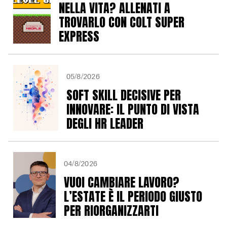
NELLA VITA? ALLENATI A
TROVARLO CON COLT SUPER
EXPRESS
05/8/2026
SOFT SKILL DECISIVE PER
INNOVARE: IL PUNTO DI VISTA
DEGLI HR LEADER
04/8/2026
VUOI CAMBIARE LAVORO?
L’ESTATE È IL PERIODO GIUSTO
PER RIORGANIZZARTI