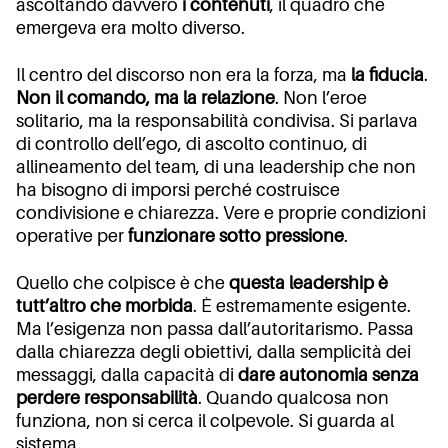
ascoltando davvero
i contenuti
, il quadro che
emergeva era molto diverso.
Il centro del discorso non era la forza, ma
la fiducia
.
Non il comando, ma la relazione
. Non l’eroe
solitario, ma la responsabilità condivisa. Si parlava
di controllo dell’ego, di ascolto continuo, di
allineamento del team, di una leadership che non
ha bisogno di imporsi perché costruisce
condivisione e chiarezza. Vere e proprie condizioni
operative per
funzionare sotto pressione
.
Quello che colpisce è che
questa leadership è
tutt’altro che morbida
. È estremamente esigente.
Ma l’esigenza non passa dall’autoritarismo. Passa
dalla chiarezza degli obiettivi, dalla semplicità dei
messaggi, dalla capacità di
dare autonomia senza
perdere responsabilità
. Quando qualcosa non
funziona, non si cerca il colpevole. Si guarda al
sistema.