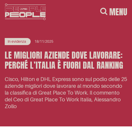
MENU
In evidenza
18/11/2025
LE MIGLIORI AZIENDE DOVE LAVORARE:
PERCHÉ L’ITALIA È FUORI DAL RANKING
Cisco, Hilton e DHL Express sono sul podio delle 25
aziende migliori dove lavorare al mondo secondo
la classifica di Great Place To Work. Il commento
del Ceo di Great Place To Work Italia, Alessandro
Zollo