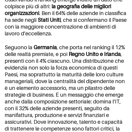
colpisce più di altri:
la geografia delle migliori
organizzazioni
. Ben il 64% delle aziende in classifica
ha sede negli
Stati Uniti
, che si confermano il Paese
con la maggiore concentrazione di ambienti di
lavoro d’eccellenza.
Seguono la
Germania
, che porta nel ranking il 12%
delle realtà premiate, e poi
Regno Unito e Irlanda
,
presenti con il 4% ciascuno. Una distribuzione che
evidenzia non solo la forza economica di questi
Paesi, ma soprattutto la maturità delle loro culture
manageriali, dove la centralità del dipendente non
è un elemento accessorio, ma un pilastro delle
strategie di business. È un messaggio che emerge
anche dalla composizione settoriale: domina l’IT,
con il 32% delle aziende presenti, seguito da
manifattura, produzione e servizi finanziari e
assicurativi. Dove innovazione, talento e capacità
di trattenere le competenze sono fattori critici, la