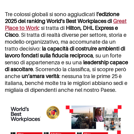
Tre colossi globali si sono aggiudicati
l’edizione
2025 del ranking World’s Best Workplaces di
Great
Place to Work
: si tratta di
Hilton, DHL Express e
Cisco
. Si tratta di realtà diverse per settore, storia e
modello organizzativo, ma accomunate da un
tratto decisivo:
la capacità di costruire ambienti di
lavoro fondati sulla fiducia reciproca
, su un forte
senso di appartenenza e su una
leadership capace
di ascoltare
. Scorrendo la classifica, si scopre però
anche
un’amara verità
: nessuna tra le prime 25 è
italiana, benché molte tra le migliori abbiano sedi e
migliaia di dipendenti anche nel nostro Paese.