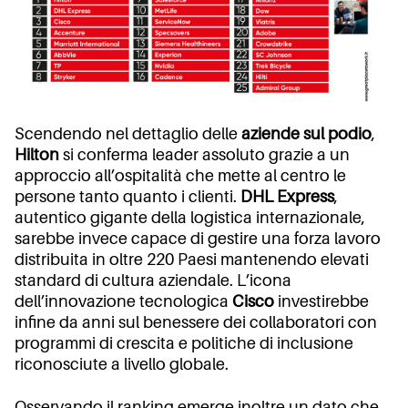
Scendendo nel dettaglio delle
aziende sul podio
,
Hilton
si conferma leader assoluto grazie a un
approccio all’ospitalità che mette al centro le
persone tanto quanto i clienti.
DHL Express
,
autentico gigante della logistica internazionale,
sarebbe invece capace di gestire una forza lavoro
distribuita in oltre 220 Paesi mantenendo elevati
standard di cultura aziendale. L’icona
dell’innovazione tecnologica
Cisco
investirebbe
infine da anni sul benessere dei collaboratori con
programmi di crescita e politiche di inclusione
riconosciute a livello globale.
Osservando il ranking emerge inoltre un dato che