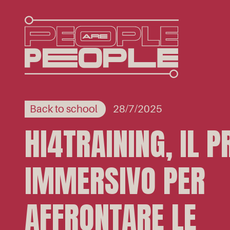
Back to school
28/7/2025
HI4TRAINING, IL 
IMMERSIVO PER
AFFRONTARE LE