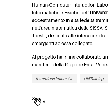
Human-Computer Interaction Labora
Informatiche e Fisiche dell’
Universi
addestramento in alta fedeltà tramite
nell’area matematica della SISSA, S
Trieste, dedicata alle interazioni tr
emergenti ad essa collegate.
Al progetto ha infine collaborato 
marittime della Regione Friuli-Venez
formazione immersiva
Hi4Training
0