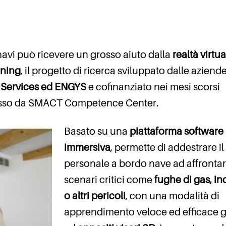
avi può ricevere un grosso aiuto dalla
realtà virtua
ining
, il progetto di ricerca sviluppato dalle aziend
 Services ed ENGYS
e cofinanziato nei mesi scorsi
osso da SMACT Competence Center.
Basato su una
piattaforma software
immersiva
, permette di addestrare il
personale a bordo nave ad affronta
scenari critici come
fughe di gas, in
o altri pericoli
, con una modalità di
apprendimento veloce ed efficace g