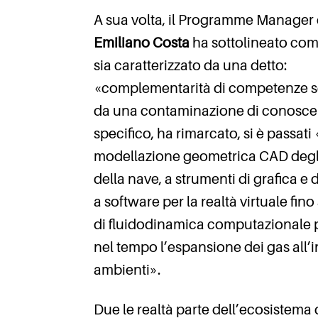
A sua volta, il Programme Manager
Emiliano Costa
ha sottolineato come
sia caratterizzato da una detto:
«complementarità di competenze sc
da una contaminazione di conosce
specifico, ha rimarcato, si è passati
modellazione geometrica CAD degl
della nave, a strumenti di grafica e 
a software per la realtà virtuale fino
di fluidodinamica computazionale p
nel tempo l’espansione dei gas all’i
ambienti».
Due le realtà parte dell’ecosistem