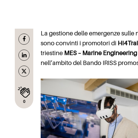
La gestione delle emergenze sulle n
sono convinti i promotori di
Hi4Tra
triestine
MES – Marine Engineering
nell’ambito del Bando IRISS prom
0