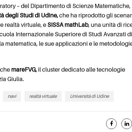
tory – del Dipartimento di Scienze Matematiche,
tà degli Studi di Udine,
che ha riprodotto gli scenar
 realtà virtuale, e
SISSA mathLab
, una unità di ri
cuola Internazionale Superiore di Studi Avanzati d
a la matematica, le sue applicazioni e le metodologi
anche
mareFVG,
il cluster dedicato alle tecnologie
ia Giulia.
navi
realtà virtuale
Università di Udine