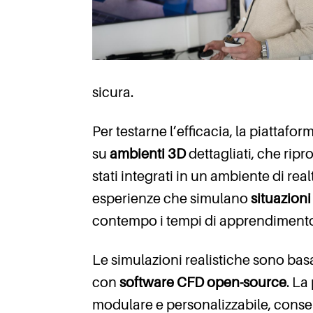
sicura.
Per testarne l’efficacia, la piattaf
su
ambienti 3D
dettagliati, che rip
stati integrati in un ambiente di rea
esperienze che simulano
situazioni
contempo i tempi di apprendimento 
Le simulazioni realistiche sono bas
con
software CFD open-source
. La
modulare e personalizzabile, consen