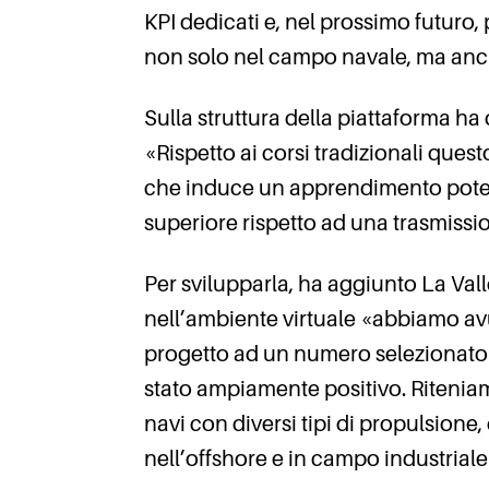
KPI dedicati e, nel prossimo futuro,
non solo nel campo navale, ma anche
Sulla struttura della piattaforma ha
«Rispetto ai corsi tradizionali que
che induce un apprendimento potenz
superiore rispetto ad una trasmissio
Per svilupparla, ha aggiunto La Valle
nell’ambiente virtuale «abbiamo av
progetto ad un numero selezionato d
stato ampiamente positivo. Riteniam
navi con diversi tipi di propulsion
nell’offshore e in campo industriale