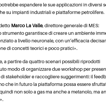
 potrebbe espandere le sue applicazioni in diversi se
 su impianti industriali e piattaforme petrolifere.
 detto
Marco La Valle
, direttore generale di MES:
sto strumento garantisce di creare un ambiente imm
iato a livello neuronale, con un’efficacia decis
ne di concetti teorici e poco pratici».
, a partire da quattro scenari possibili riprodotti
uto modo di organizzare due workshop per present
i stakeholder e raccogliere suggerimenti: il feed
o che in futuro la piattaforma possa essere sfrutta
e, quindi non solo a gas ma anche a metanolo, ma 
».