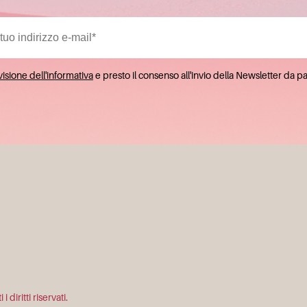
isione dell'informativa
e presto il consenso all'invio della Newsletter da p
diritti riservati.