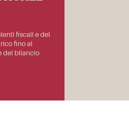
nti fiscali e del
rico fino al
 del bilancio