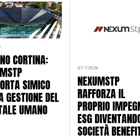
6
NO CORTINA:
UMSTP
07/1/2026
NEXUMSTP
ORTA SIMICO
RAFFORZA IL
A GESTIONE DEL
PROPRIO IMPEG
TALE UMANO
ESG DIVENTAND
SOCIETÀ BENEFI