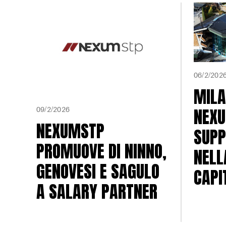
06/2/202
MILA
NEX
09/2/2026
NEXUMSTP
SUPP
PROMUOVE DI NINNO,
NELL
GENOVESI E SAGULO
CAPI
A SALARY PARTNER