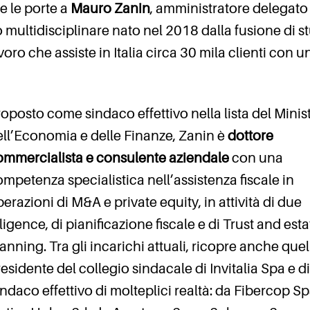
e le porte a
Mauro Zanin
, amministratore delegato
o multidisciplinare nato nel 2018 dalla fusione di s
voro che assiste in Italia circa 30 mila clienti con u
oposto come sindaco effettivo nella lista del Minis
ell’Economia e delle Finanze, Zanin è
dottore
ommercialista e consulente aziendale
con una
mpetenza specialistica nell’assistenza fiscale in
erazioni di M&A e private equity, in attività di due
ligence, di pianificazione fiscale e di Trust and esta
anning. Tra gli incarichi attuali, ricopre anche quel
esidente del collegio sindacale di Invitalia Spa e di
ndaco effettivo di molteplici realtà: da Fibercop Sp