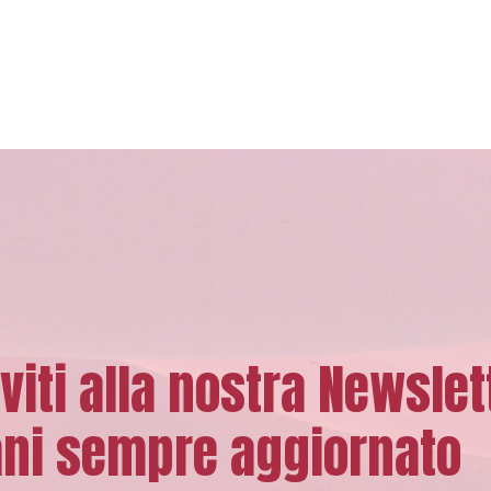
iviti alla nostra Newslet
ni sempre aggiornato