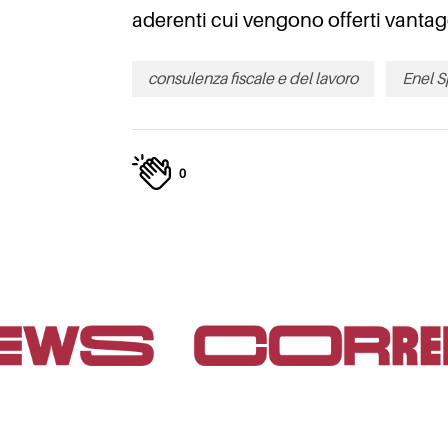
aderenti cui vengono offerti vantagg
consulenza fiscale e del lavoro
Enel S
0