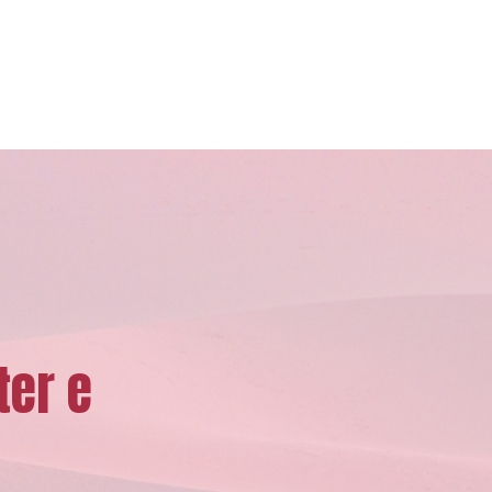
ter e