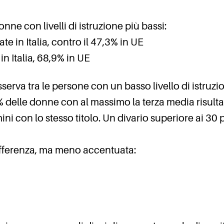
onne con livelli di istruzione più bassi:
e in Italia, contro il 47,3% in UE
in Italia, 68,9% in UE
sserva tra le persone con un basso livello di istruzi
6% delle donne con al massimo la terza media risulta
ni con lo stesso titolo. Un divario superiore ai 30 p
ifferenza, ma meno accentuata: