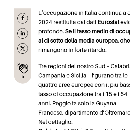
L’occupazione in Italia continua a c
2024 restituita dai dati
Eurostat
evi
profonde.
Se il tasso medio di occu
al di sotto della media europea, che 
rimangono in forte ritardo.
Tre regioni del nostro Sud – Calabri
Campania e Sicilia – figurano tra le
0
quattro aree europee con il più bas
tasso di occupazione tra i 15 e i 64
anni. Peggio fa solo la Guyana
Francese, dipartimento d’Oltremare
Nel dettaglio: