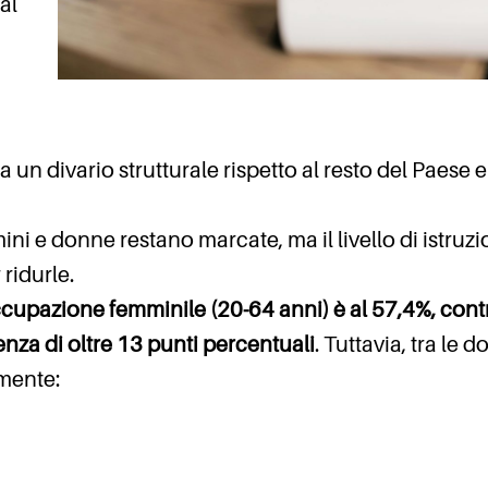
al
 un divario strutturale rispetto al resto del Paese e
ni e donne restano marcate, ma il livello di istruzi
ridurle.
i occupazione femminile (20-64 anni) è al 57,4%, cont
nza di oltre 13 punti percentuali
. Tuttavia, tra le 
amente: