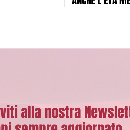
ANCHE L’ETÀ M
”
iviti alla nostra Newslet
ni sempre aggiornato