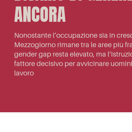
ANCORA
Nonostante l’occupazione sia in cresci
Mezzogiorno rimane tra le aree più frag
gender gap resta elevato, ma l’istruz
fattore decisivo per avvicinare uomin
lavoro