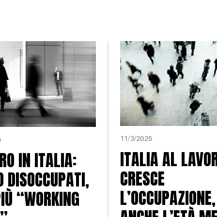
11/3/2025
5
ITALIA AL LAVO
RO IN ITALIA:
CRESCE
 DISOCCUPATI,
L’OCCUPAZIONE
IÙ “WORKING