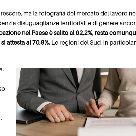
rescere, ma la fotografia del mercato del lavoro ne
denzia disuguaglianze territoriali e di genere anco
pazione nel Paese è salito al 62,2%, resta comunq
si attesta al 70,8%.
Le regioni del Sud, in particolar
a,
so
.