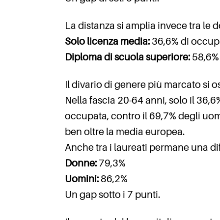
La distanza si amplia invece tra le d
Solo licenza media:
36,6% di occupat
Diploma di scuola superiore:
58,6% 
Il divario di genere più marcato si o
Nella fascia 20-64 anni, solo il 36,
occupata, contro il 69,7% degli uomi
ben oltre la media europea.
Anche tra i laureati permane una d
Donne:
79,3%
Uomini:
86,2%
Un gap sotto i 7 punti.