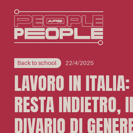
Back to school
22/4/2025
LAVORO IN ITALIA:
RESTA INDIETRO, I
DIVARIO DI GENER