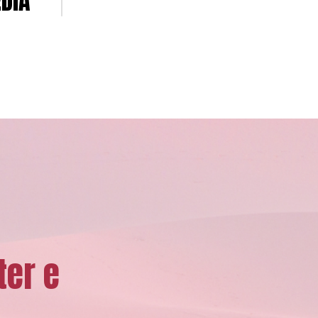
EDIA
ter e