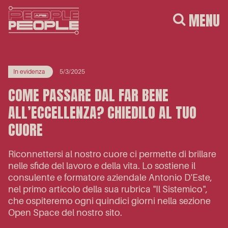
MENU
In evidenza
5/3/2025
COME PASSARE DAL FAR BENE
ALL’ECCELLENZA? CHIEDILO AL TUO
CUORE
Riconnettersi al nostro cuore ci permette di brillare
nelle sfide del lavoro e della vita. Lo sostiene il
consulente e formatore aziendale Antonio D'Este,
nel primo articolo della sua rubrica "Il Sistemico",
che ospiteremo ogni quindici giorni nella sezione
Open Space del nostro sito.