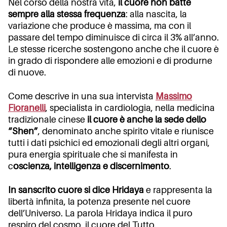
Nel corso della nostra vita,
il cuore non batte
sempre alla stessa frequenza
: alla nascita, la
variazione che produce è massima, ma con il
passare del tempo diminuisce di circa il 3% all’anno.
Le stesse ricerche sostengono anche che il cuore è
in grado di rispondere alle emozioni e di produrne
di nuove.
Come descrive in una sua intervista
Massimo
Fioranelli
, specialista in cardiologia, nella medicina
tradizionale cinese
il cuore è anche la sede dello
“Shen”
, denominato anche spirito vitale e riunisce
tutti i dati psichici ed emozionali degli altri organi,
pura energia spirituale che si manifesta in
c
oscienza, intelligenza e discernimento
.
In sanscrito cuore si dice Hridaya
e rappresenta la
libertà infinita, la potenza presente nel cuore
dell’Universo. La parola Hridaya indica il puro
respiro del cosmo, il cuore del Tutto.