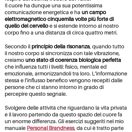
Il cuore ha dunque una sua potentissima
comunicazione energetica e ha
un campo
elettromagnetico cinquemila volte più forte di
quello del cervello
e si estende intorno al nostro
corpo fino a una distanza di circa quattro metri.
Secondo il
principio della risonanza
, quando tutto
il nostro corpo si sincronizza con tale vibrazione,
creiamo
uno stato di coerenza biologica perfetta
che influenza tutti i livelli: fisico, mentale ed
emozionale, armonizzandoli tra loro. L’informazione
stessa e l’influsso benefico vengono recepiti dalle
persone che ci stanno intorno in grado di
percepire questo segnale.
Svolgere delle attività che riguardano la vita privata
e il lavoro partendo da questo spazio del cuore fa
un enorme differenza. Gli esercizi suggeriti nel mio
manuale
Personal Brandness
, da cui è tratto parte