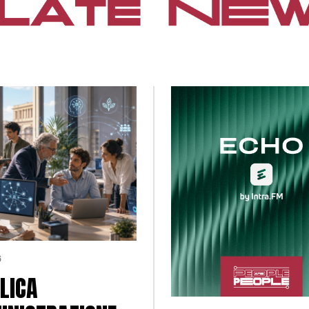
6
LICA