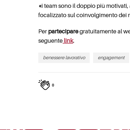
«
i team sono il doppio più motivati
focalizzato sul coinvolgimento dei
Per
partecipare
gratuitamente al w
seguente
link
.
benessere lavorativo
engagement
0