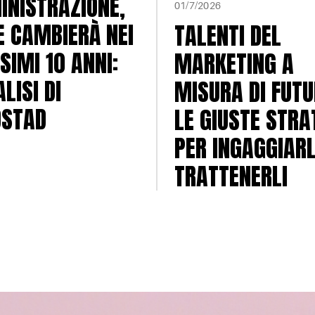
NISTRAZIONE,
01/7/2026
 CAMBIERÀ NEI
TALENTI DEL
SIMI 10 ANNI:
MARKETING A
LISI DI
MISURA DI FUTU
DSTAD
LE GIUSTE STRA
PER INGAGGIARL
TRATTENERLI