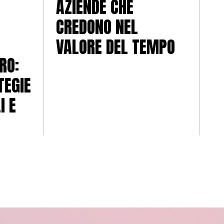
AZIENDE CHE
CREDONO NEL
VALORE DEL TEMPO
RO:
TEGIE
I E