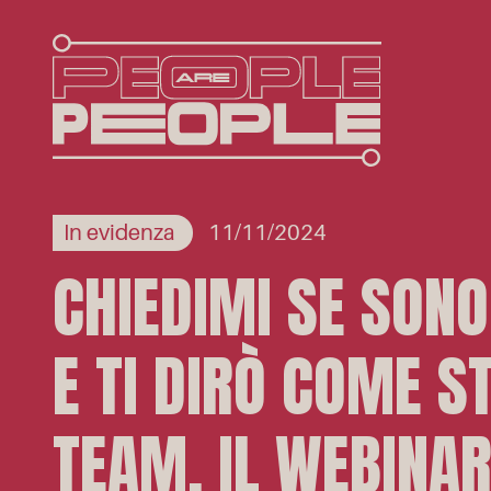
In evidenza
11/11/2024
CHIEDIMI SE SONO
E TI DIRÒ COME ST
TEAM. IL WEBINA