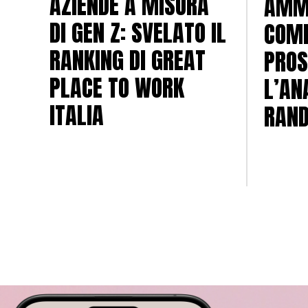
AZIENDE A MISURA
AMMI
DI GEN Z: SVELATO IL
COME
RANKING DI GREAT
PROS
PLACE TO WORK
L’ANA
ITALIA
RAN