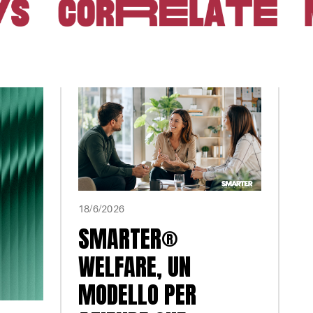
18/6/2026
SMARTER®
WELFARE, UN
MODELLO PER