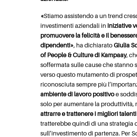
«
Stiamo assistendo a un trend cres
investimenti aziendali in
iniziative v
promuovere la felicità e il benesser
dipendenti»
, ha dichiarato
Giulia S
of People & Culture di Kampaay
, ch
soffermata sulle cause che stanno
verso questo mutamento di prospet
riconosciuta sempre più l’importan
ambiente di lavoro positivo
e soddi
solo per aumentare la produttività,
attrarre e trattenere i migliori talent
tratterebbe quindi di una strategia c
sull’investimento di partenza. Per 