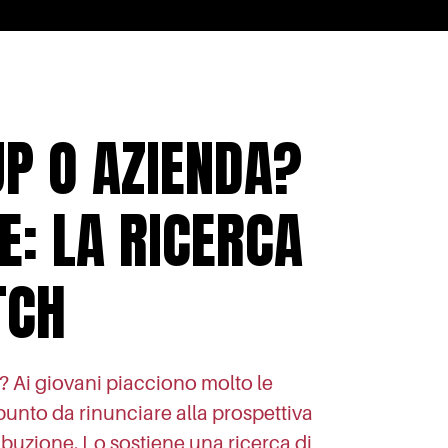
P O AZIENDA?
E: LA RICERCA
TCH
? Ai giovani piacciono molto le
punto da rinunciare alla prospettiva
ibuzione. Lo sostiene una ricerca di