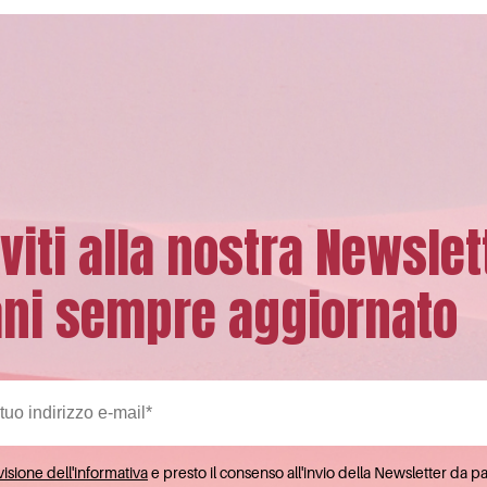
iviti alla nostra Newslet
ni sempre aggiornato
isione dell'informativa
e presto il consenso all'invio della Newsletter da p