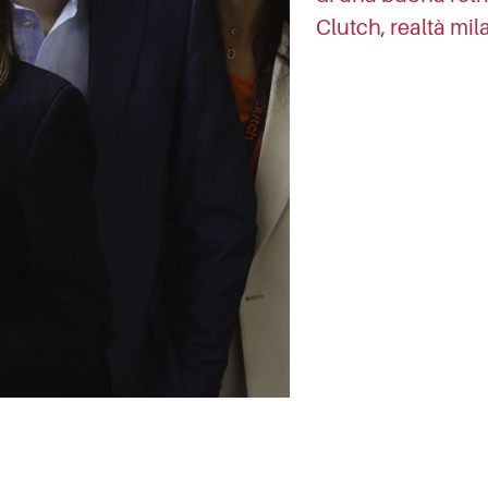
Clutch, realtà mi