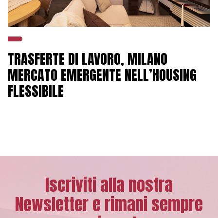
TRASFERTE DI LAVORO, MILANO
MERCATO EMERGENTE NELL’HOUSING
FLESSIBILE
Iscriviti alla nostra
Newsletter e rimani sempre