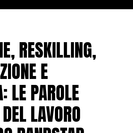
E, RESKILLING,
ZIONE E
A: LE PAROLE
 DEL LAVORO