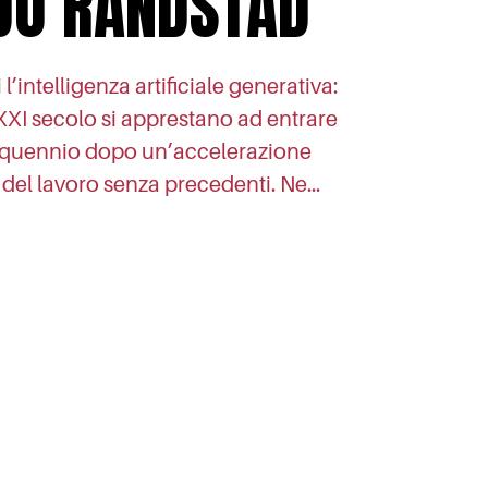
DO RANDSTAD
 l’intelligenza artificiale generativa:
 XXI secolo si apprestano ad entrare
quennio dopo un’accelerazione
del lavoro senza precedenti. Ne…