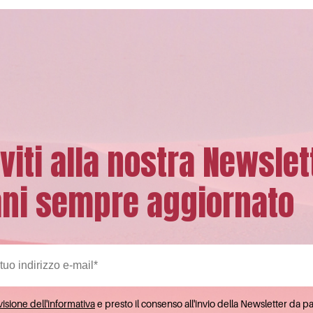
iviti alla nostra Newslet
ni sempre aggiornato
isione dell'informativa
e presto il consenso all'invio della Newsletter da p