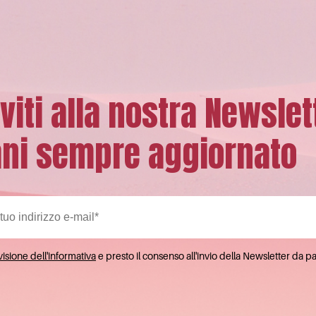
iviti alla nostra Newslet
ni sempre aggiornato
isione dell'informativa
e presto il consenso all'invio della Newsletter da p