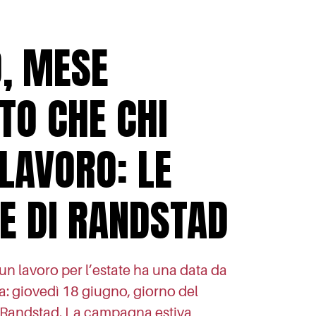
, MESE
TO CHE CHI
LAVORO: LE
E DI RANDSTAD
un lavoro per l’estate ha una data da
: giovedì 18 giugno, giorno del
i Randstad. La campagna estiva