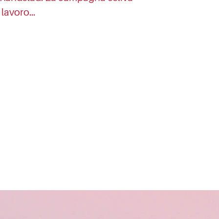
l lavoro…