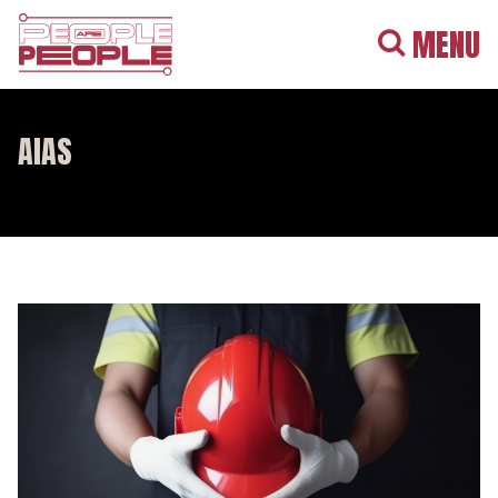
MENU
AIAS