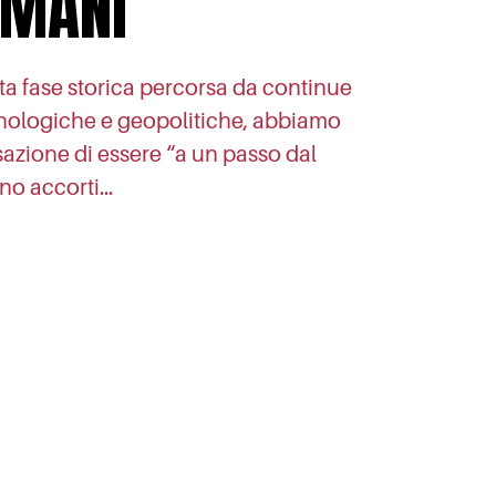
OMANI”
a fase storica percorsa da continue
cnologiche e geopolitiche, abbiamo
nsazione di essere “a un passo dal
no accorti…