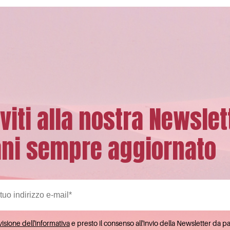
iviti alla nostra Newslet
ni sempre aggiornato
isione dell'informativa
e presto il consenso all'invio della Newsletter da p