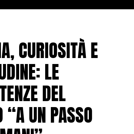
A, CURIOSITÀ E
UDINE: LE
TENZE DEL
 “A UN PASSO